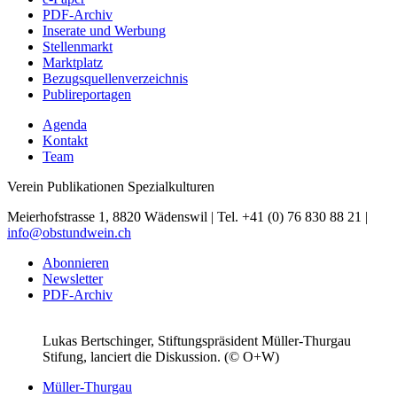
PDF-Archiv
Inserate und Werbung
Stellenmarkt
Marktplatz
Bezugsquellenverzeichnis
Publireportagen
Agenda
Kontakt
Team
Verein Publikationen Spezialkulturen
Meierhofstrasse 1, 8820 Wädenswil | Tel. +41 (0) 76 830 88 21 |
info@obstundwein.ch
Abonnieren
Newsletter
PDF-Archiv
Lukas Bertschinger, Stiftungspräsident Müller-Thurgau
Stifung, lanciert die Diskussion. (© O+W)
Müller-Thurgau