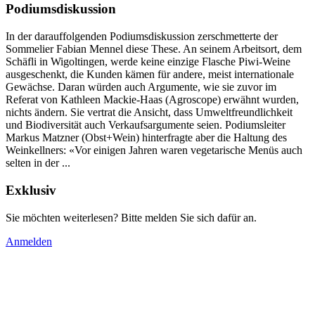
Podiumsdiskussion
In der darauffolgenden Podiumsdiskussion zerschmetterte der
Sommelier Fabian Mennel diese These. An seinem Arbeitsort, dem
Schäfli in Wigoltingen, werde keine einzige Flasche Piwi-Weine
ausgeschenkt, die Kunden kämen für andere, meist internationale
Gewächse. Daran würden auch Argumente, wie sie zuvor im
Referat von Kathleen Mackie-Haas (Agroscope) erwähnt wurden,
nichts ändern. Sie vertrat die Ansicht, dass Umweltfreundlichkeit
und Biodiversität auch Verkaufsargumente seien. Podiumsleiter
Markus Matzner (Obst+Wein) hinterfragte aber die Haltung des
Weinkellners: «Vor einigen Jahren waren vegetarische Menüs auch
selten in der ...
Exklusiv
Sie möchten weiterlesen? Bitte melden Sie sich dafür an.
Anmelden