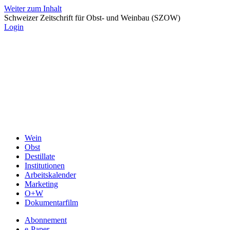
Weiter zum Inhalt
Schweizer Zeitschrift für Obst- und Weinbau (SZOW)
Login
Wein
Obst
Destillate
Institutionen
Arbeitskalender
Marketing
O+W
Dokumentarfilm
Abonnement
e-Paper