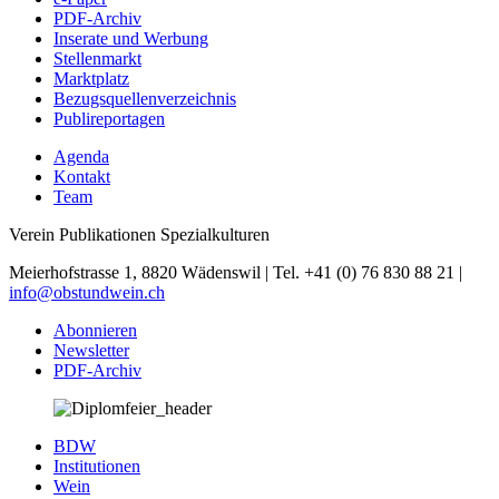
PDF-Archiv
Inserate und Werbung
Stellenmarkt
Marktplatz
Bezugsquellenverzeichnis
Publireportagen
Agenda
Kontakt
Team
Verein Publikationen Spezialkulturen
Meierhofstrasse 1, 8820 Wädenswil | Tel. +41 (0) 76 830 88 21 |
info@obstundwein.ch
Abonnieren
Newsletter
PDF-Archiv
BDW
Institutionen
Wein