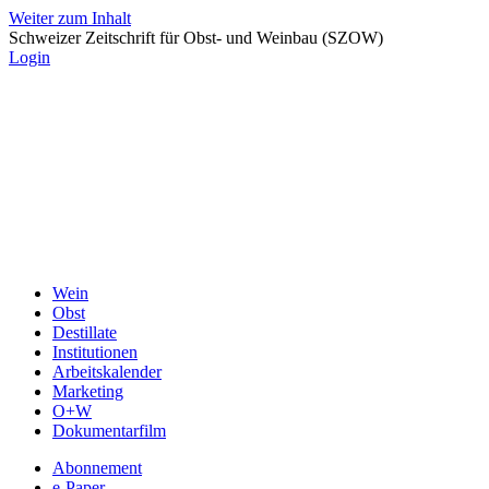
Weiter zum Inhalt
Schweizer Zeitschrift für Obst- und Weinbau (SZOW)
Login
Wein
Obst
Destillate
Institutionen
Arbeitskalender
Marketing
O+W
Dokumentarfilm
Abonnement
e-Paper