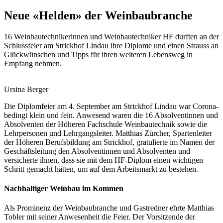
Neue «Helden» der Weinbaubranche
16 Weinbautechnikerinnen und Weinbautechniker HF durften an der
Schlussfeier am Strickhof Lindau ihre Diplome und einen Strauss an
Glückwünschen und Tipps für ihren weiteren Lebensweg in
Empfang nehmen.
Ursina Berger
Die Diplomfeier am 4. September am Strickhof Lindau war Corona-
bedingt klein und fein. Anwesend waren die 16 Absolventinnen und
Absolventen der Höheren Fachschule Weinbautechnik sowie die
Lehrpersonen und Lehrgangsleiter. Matthias Zürcher, Spartenleiter
der Höheren Berufsbildung am Strickhof, gratulierte im Namen der
Geschäftsleitung den Absolventinnen und Absolventen und
versicherte ihnen, dass sie mit dem HF-Diplom einen wichtigen
Schritt gemacht hätten, um auf dem Arbeitsmarkt zu bestehen.
Nachhaltiger Weinbau im Kommen
Als Prominenz der Weinbaubranche und Gastredner ehrte Matthias
Tobler mit seiner Anwesenheit die Feier. Der Vorsitzende der