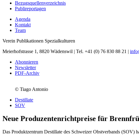
Bezugsquellenverzeichnis
Publireportagen
Agenda
Kontakt
Team
Verein Publikationen Spezialkulturen
Meierhofstrasse 1, 8820 Wädenswil | Tel. +41 (0) 76 830 88 21 |
inf
Abonnieren
Newsletter
PDF-Archiv
© Tiago Antonio
Destillate
SOV
Neue Produzentenrichtpreise für Brennfrü
Das Produktzentrum Destillate des Schweizer Obstverbands (SOV) hat