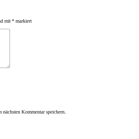
nd mit
*
markiert
n nächsten Kommentar speichern.