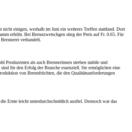
nicht einigen, weshalb im Juni ein weiteres Treffen stattfand. Dort
mm erhöht. Bei Brennzwetschgen stieg der Preis auf Fr. 0.65. Für
 Brennerei verhandelt.
ohl Produzenten als auch Brennerinnen streben stabile und
ind für den Erfolg der Branche essenziell. Sie ermöglichen eine
roduktion von Brennfrüchten, die den Qualitätsanforderungen
e Ernte leicht unterdurchschnittlich ausfiel. Dennoch war das