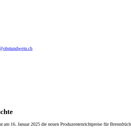
o@obstundwein.ch
chte
 am 16. Januar 2025 die neuen Produzentenrichtpreise für Brennfrücht