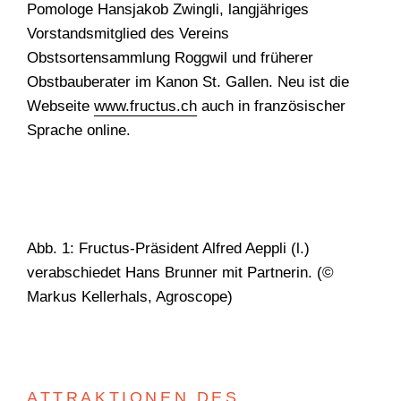
Pomologe Hansjakob Zwingli, langjähriges
Vorstandsmitglied des Vereins
Obstsortensammlung Roggwil und früherer
Obstbauberater im Kanon St. Gallen. Neu ist die
Webseite
www.fructus.ch
auch in französischer
Sprache online.
Abb. 1: Fructus-Präsident Alfred Aeppli (l.)
verabschiedet Hans Brunner mit Partnerin. (©
Markus Kellerhals, Agroscope)
WONACH SUCHEN
SIE?
ATTRAKTIONEN DES