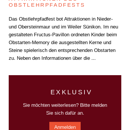
OBSTLEHRPFADFESTS
Das Obstlehrpfadfest bot Attraktionen in Nieder-
Suchen
und Obersteinmaur und im Weiler Sünikon. Im neu
gestalteten Fructus-Pavillon ordneten Kinder beim
Obstarten-Memory die ausgestellten Kerne und
Steine spielerisch den entsprechenden Obstarten
zu. Neben den Informationen über die ...
EXKLUSIV
Sie möchten weiterlesen? Bitte melden
Sie sich dafür an.
Anmelden