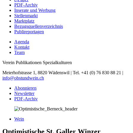
PDF-Archiv
Inserate und Werbung
Stellenmarkt
Marktplatz
Bezugsquellenverzeichnis
Publireportagen
Agenda
Kontakt
Team
Verein Publikationen Spezialkulturen
Meierhofstrasse 1, 8820 Wädenswil | Tel. +41 (0) 76 830 88 21 |
info@obstundwein.ch
Abonnieren
Newsletter
PDF-Archiv
Wein
Optimistische St. Galler Winzer