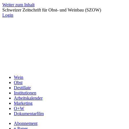
Weiter zum Inhalt
Schweizer Zeitschrift für Obst- und Weinbau (SZOW)
Login
Wein
Obst
Destillate
Institutionen
Arbeitskalender
Marketing
O+W
Dokumentarfilm
Abonnement
e-Paper