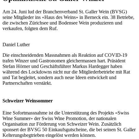
Am 24. Juni lud der Branchenverband St. Galler Wein (BVSG)
seine Mitglieder ins «Haus des Weins» in Berneck ein. 38 Betriebe,
die zwischen Zürichsee und Bodensee Wein produzieren und
verkaufen, folgten dem Ruf.
Daniel Luther
Die einschneidenden Massnahmen als Reaktion auf COVID-19
trafen Winzer und Gastronomen gleichermassen hart. Präsident
Stefan Hörner und Geschäftsführer Markus Hardegger haben
während des Lockdowns nicht nur die Mitgliederbetriebe mit Rat
und Tat begleitet, sondern auch neue Ideen entwickelt und
Partnerschaften verstärkt.
Schweizer Weinsommer
Eine Sofortmassnahme ist die Unterstützung des Projekts «Swiss
Wine Summer» der Swiss Wine Promotion, der nationalen
Organisation zur Förderung von Schweizer Wein. Zusätzlich
sponsert der BVSG 50 Einkaufsgutscheine, die bei seinen St. Galler
Kelterungsbegtrieben eingelöst werden können.