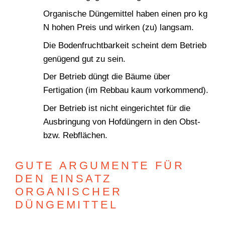
Organische Düngemittel haben einen pro kg
N hohen Preis und wirken (zu) langsam.
Die Bodenfruchtbarkeit scheint dem Betrieb
genügend gut zu sein.
WONACH SUCHEN
Der Betrieb düngt die Bäume über
SIE?
Fertigation (im Rebbau kaum vorkommend).
Der Betrieb ist nicht eingerichtet für die
Ausbringung von Hofdüngern in den Obst-
bzw. Rebflächen.
Suchen
GUTE ARGUMENTE FÜR
DEN EINSATZ
ORGANISCHER
DÜNGEMITTEL