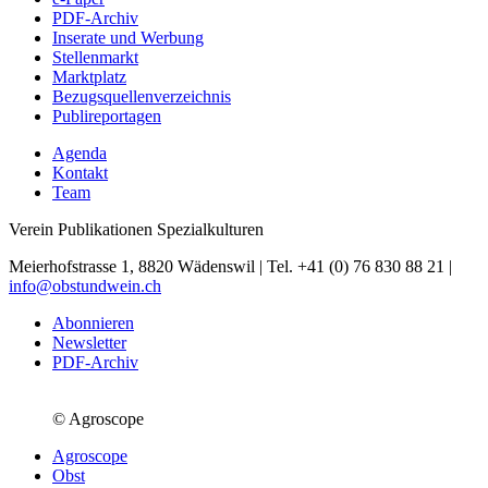
PDF-Archiv
Inserate und Werbung
Stellenmarkt
Marktplatz
Bezugsquellenverzeichnis
Publireportagen
Agenda
Kontakt
Team
Verein Publikationen Spezialkulturen
Meierhofstrasse 1, 8820 Wädenswil | Tel. +41 (0) 76 830 88 21 |
info@obstundwein.ch
Abonnieren
Newsletter
PDF-Archiv
© Agroscope
Agroscope
Obst