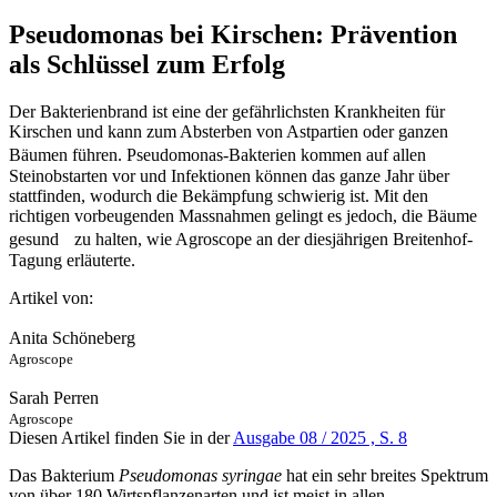
Pseudomonas bei Kirschen: Prävention
als Schlüssel zum Erfolg
Der Bakterienbrand ist eine der gefährlichsten Krankheiten für
Kirschen und kann zum Absterben von Astpartien oder ganzen
Bäumen führen. Pseudomonas-Bakterien kommen auf allen
Steinobstarten vor und Infektionen können das ganze Jahr über
stattfinden, wodurch die Bekämpfung schwierig ist. Mit den
richtigen vorbeugenden Massnahmen gelingt es jedoch, die Bäume
gesund zu halten, wie Agroscope an der diesjährigen Breitenhof-
Tagung erläuterte.
Artikel von:
Anita Schöneberg
Agroscope
Sarah Perren
Agroscope
Diesen Artikel finden Sie in der
Ausgabe 08 / 2025 , S. 8
Das Bakterium
Pseudomonas syringae
hat ein sehr breites Spektrum
von über 180 Wirtspflanzenarten und ist meist in allen