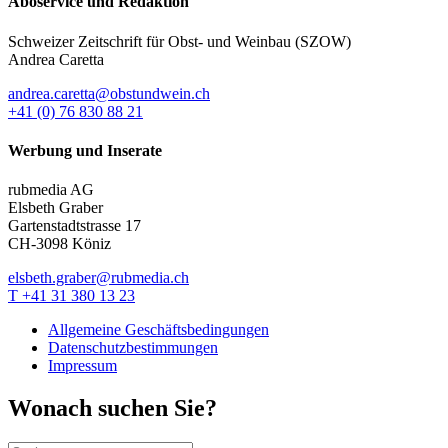
Aboservice und Redaktion
Schweizer Zeitschrift für Obst- und Weinbau (SZOW)
Andrea Caretta
andrea.caretta@obstundwein.ch
+41 (0) 76 830 88 21
Werbung und Inserate
rubmedia AG
Elsbeth Graber
Gartenstadtstrasse 17
CH-3098 Köniz
elsbeth.graber@rubmedia.ch
T +41 31 380 13 23
Allgemeine Geschäftsbedingungen
Datenschutzbestimmungen
Impressum
Wonach suchen Sie?