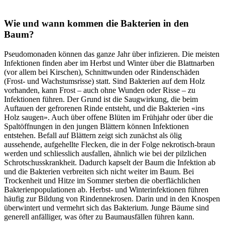
Wie und wann kommen die Bakterien in den
Baum?
Pseudomonaden können das ganze Jahr über infizieren. Die meisten
Infektionen finden aber im Herbst und Winter über die Blattnarben
(vor allem bei Kirschen), Schnittwunden oder Rindenschäden
(Frost- und Wachstumsrisse) statt. Sind Bakterien auf dem Holz
vorhanden, kann Frost – auch ohne Wunden oder Risse – zu
Infektionen führen. Der Grund ist die Saugwirkung, die beim
Auftauen der gefrorenen Rinde entsteht, und die Bakterien «ins
Holz saugen». Auch über offene Blüten im Frühjahr oder über die
Spaltöffnungen in den jungen Blättern können Infektionen
entstehen. Befall auf Blättern zeigt sich zunächst als ölig
aussehende, aufgehellte Flecken, die in der Folge nekrotisch-braun
werden und schliesslich ausfallen, ähnlich wie bei der pilzlichen
Schrotschusskrankheit. Dadurch kapselt der Baum die Infektion ab
und die Bakterien verbreiten sich nicht weiter im Baum. Bei
Trockenheit und Hitze im Sommer sterben die oberflächlichen
Bakterienpopulationen ab. Herbst- und Winterinfektionen führen
häufig zur Bildung von Rindennekrosen. Darin und in den Knospen
überwintert und vermehrt sich das Bakterium. Junge Bäume sind
generell anfälliger, was öfter zu Baumausfällen führen kann.