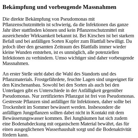
Bekämpfung und vorbeugende Massnahmen
Die direkte Bekämpfung von Pseudomonas mit
Pflanzenschutzmitteln ist schwierig, da die Infektionen das ganze
Jahr über stattfinden können und kein Pflanzenschutzmittel mit
ausreichender Wirksamkeit bekannt ist. Bei Kirschen ist bei starkem
Befall und bei anfälligen Sorten Kupfer zum Blattfall bewilligt. Da
jedoch über den gesamten Zeitraum des Blattfalls immer wieder
kleine Wunden entstehen, ist es unmöglich, alle potenziellen
Infektionen zu verhindern. Umso wichtiger sind daher vorbeugende
Massnahmen.
An erster Stelle steht dabei die Wahl des Standorts und des
Pflanzmaterials. Frostgefährdete, feuchte Lagen sind ungeeignet für
den Kirschenanbau. Sowohl bei den Sorten als auch bei den
Unterlagen gibt es Unterschiede in der Anfälligkeit gegenüber
Pseudomonas. Nur zertifiziertes Pflanzgut ist frei von Pseudomonas.
Gestresste Pflanzen sind anfälliger für Infektionen, daher sollte bei
Trockenheit im Sommer bewässert werden. Insbesondere die
anfälligen Jungpflanzen sollten dabei nicht in Kontakt mit dem
Bewässerungswasser kommen. Bei Jungbäumen hat sich zudem
eine Bodenabdeckung mit organischem Material bewährt, das für
einen ausgeglichenen Wasserhaushalt sorgt und die Bodenaktivität
fördern kann.