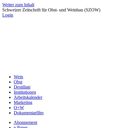
Weiter zum Inhalt
Schweizer Zeitschrift für Obst- und Weinbau (SZOW)
Login
Wein
Obst
Destillate
Institutionen
Arbeitskalender
Marketing
O+W
Dokumentarfilm
Abonnement
e-Paper