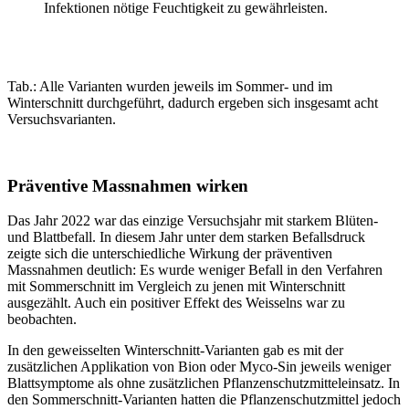
Infektionen nötige Feuchtigkeit zu gewährleisten.
Tab.: Alle Varianten wurden jeweils im Sommer- und im
Winterschnitt durchgeführt, dadurch ergeben sich insgesamt acht
Versuchsvarianten.
Präventive Massnahmen wirken
Das Jahr 2022 war das einzige Versuchsjahr mit starkem Blüten-
und Blattbefall. In diesem Jahr unter dem starken Befallsdruck
zeigte sich die unterschiedliche Wirkung der präventiven
Massnahmen deutlich: Es wurde weniger Befall in den Verfahren
mit Sommerschnitt im Vergleich zu jenen mit Winterschnitt
ausgezählt. Auch ein positiver Effekt des Weisselns war zu
beobachten.
In den geweisselten Winterschnitt-Varianten gab es mit der
zusätzlichen Applikation von Bion oder Myco-Sin jeweils weniger
Blattsymptome als ohne zusätzlichen Pflanzenschutzmitteleinsatz. In
den Sommerschnitt-Varianten hatten die Pflanzenschutzmittel jedoch