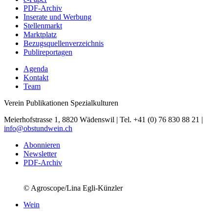
PDF-Archiv
Inserate und Werbung
Stellenmarkt
Marktplatz
Bezugsquellenverzeichnis
Publireportagen
Agenda
Kontakt
Team
Verein Publikationen Spezialkulturen
Meierhofstrasse 1, 8820 Wädenswil | Tel. +41 (0) 76 830 88 21 |
info@obstundwein.ch
Abonnieren
Newsletter
PDF-Archiv
© Agroscope/Lina Egli-Künzler
Wein