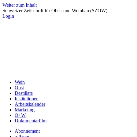
Weiter zum Inhalt
Schweizer Zeitschrift für Obst- und Weinbau (SZOW)
Login
Wein
Obst
Destillate
Institutionen
Arbeitskalender
Marketing
O+W
Dokumentarfilm
Abonnement
e-Paper