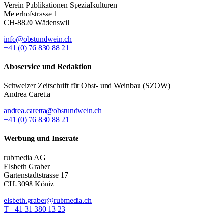
Verein Publikationen Spezialkulturen
Meierhofstrasse 1
CH-8820 Wädenswil
info@obstundwein.ch
+41 (0) 76 830 88 21
Aboservice und Redaktion
Schweizer Zeitschrift für Obst- und Weinbau (SZOW)
Andrea Caretta
andrea.caretta@obstundwein.ch
+41 (0) 76 830 88 21
Werbung und Inserate
rubmedia AG
Elsbeth Graber
Gartenstadtstrasse 17
CH-3098 Köniz
elsbeth.graber@rubmedia.ch
T +41 31 380 13 23