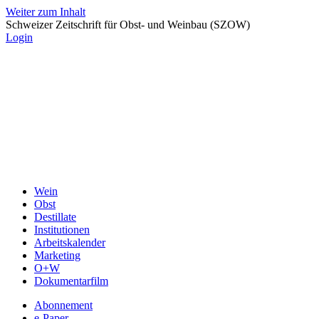
Weiter zum Inhalt
Schweizer Zeitschrift für Obst- und Weinbau (SZOW)
Login
Wein
Obst
Destillate
Institutionen
Arbeitskalender
Marketing
O+W
Dokumentarfilm
Abonnement
e-Paper