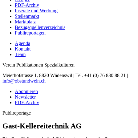
PDF-Archiv
Inserate und Werbung
Stellenmarkt
Marktplatz
Bezugsquellenverzeichnis
Publireportagen
Agenda
Kontakt
Team
Verein Publikationen Spezialkulturen
Meierhofstrasse 1, 8820 Wädenswil | Tel. +41 (0) 76 830 88 21 |
info@obstundwein.ch
Abonnieren
Newsletter
PDF-Archiv
Publireportage
Gast-Kellereitechnik AG