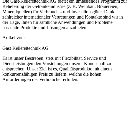
Die Gast-Kellereitechnik AG bietet ein umfassendes Programm zur
Belieferung der Getränkeindustrie (z. B. Weinbau, Brauereien,
Mineral­quellen) für Verbrauchs- und Investitionsgüter. Dank
zahlreicher internationaler Vertretungen und Kontakte sind wir in
der Lage, Ihnen für sämtliche Anwendungen und Probleme
passende Produkte und Lösungen anzubieten.
Artikel von:
Gast-Kellereitechnik AG
Es ist unser Bestreben, stets mit Flexibilität, Service und
Dienstleistungen den Vorstellungen unserer Kundschaft zu
entsprechen. Unser Ziel ist es, Qualitätsprodukte mit einem
konkurrenzfähigen Preis zu liefern, welche die hohen
Anforderungen der Verbraucher erfüllen.