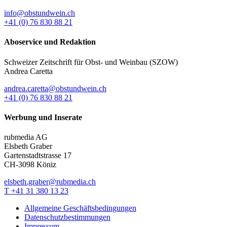
info@obstundwein.ch
+41 (0) 76 830 88 21
Aboservice und Redaktion
Schweizer Zeitschrift für Obst- und Weinbau (SZOW)
Andrea Caretta
andrea.caretta@obstundwein.ch
+41 (0) 76 830 88 21
Werbung und Inserate
rubmedia AG
Elsbeth Graber
Gartenstadtstrasse 17
CH-3098 Köniz
elsbeth.graber@rubmedia.ch
T +41 31 380 13 23
Allgemeine Geschäftsbedingungen
Datenschutzbestimmungen
Impressum