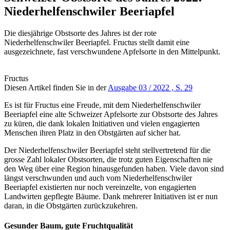
Niederhelfenschwiler Beeriapfel
Die diesjährige Obstsorte des Jahres ist der rote
Niederhelfenschwiler Beeriapfel. Fructus stellt damit eine
ausgezeichnete, fast verschwundene Apfelsorte in den Mittelpunkt.
Fructus
Diesen Artikel finden Sie in der
Ausgabe 03 / 2022 , S. 29
Es ist für Fructus eine Freude, mit dem Niederhelfenschwiler
Beeriapfel eine alte Schweizer Apfelsorte zur Obstsorte des Jahres
zu küren, die dank lokalen Initiativen und vielen engagierten
Menschen ihren Platz in den Obstgärten auf sicher hat.
Der Niederhelfenschwiler Beeriapfel steht stellvertretend für die
grosse Zahl lokaler Obstsorten, die trotz guten Eigenschaften nie
den Weg über eine Region hinausgefunden haben. Viele davon sind
längst verschwunden und auch vom Niederhelfenschwiler
Beeriapfel existierten nur noch vereinzelte, von engagierten
Landwirten gepflegte Bäume. Dank mehrerer Initiativen ist er nun
daran, in die Obstgärten zurückzukehren.
Gesunder Baum, gute Fruchtqualität