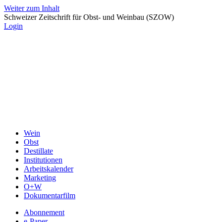
Weiter zum Inhalt
Schweizer Zeitschrift für Obst- und Weinbau (SZOW)
Login
Wein
Obst
Destillate
Institutionen
Arbeitskalender
Marketing
O+W
Dokumentarfilm
Abonnement
e-Paper