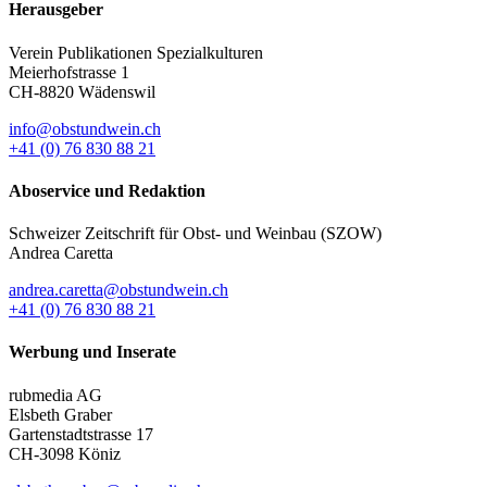
Herausgeber
Verein Publikationen Spezialkulturen
Meierhofstrasse 1
CH-8820 Wädenswil
info@obstundwein.ch
+41 (0) 76 830 88 21
Aboservice und Redaktion
Schweizer Zeitschrift für Obst- und Weinbau (SZOW)
Andrea Caretta
andrea.caretta@obstundwein.ch
+41 (0) 76 830 88 21
Werbung und Inserate
rubmedia AG
Elsbeth Graber
Gartenstadtstrasse 17
CH-3098 Köniz