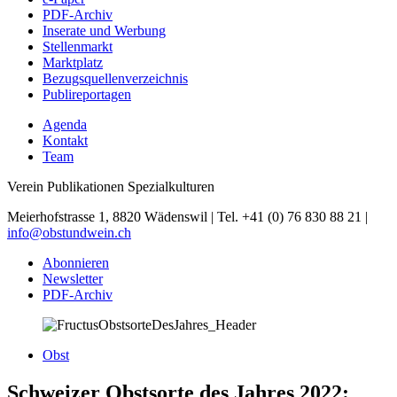
PDF-Archiv
Inserate und Werbung
Stellenmarkt
Marktplatz
Bezugsquellenverzeichnis
Publireportagen
Agenda
Kontakt
Team
Verein Publikationen Spezialkulturen
Meierhofstrasse 1, 8820 Wädenswil | Tel. +41 (0) 76 830 88 21 |
info@obstundwein.ch
Abonnieren
Newsletter
PDF-Archiv
Obst
Schweizer Obstsorte des Jahres 2022: