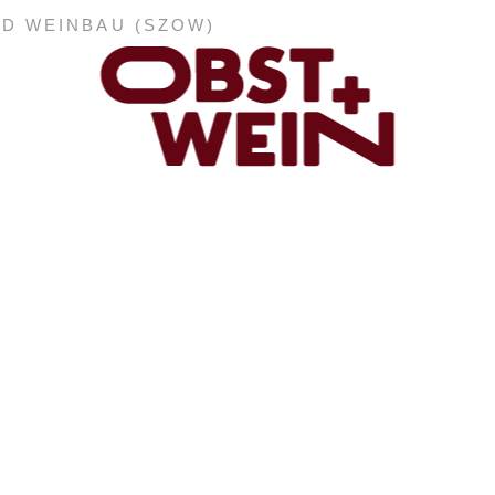
ND WEINBAU (SZOW)
ABONNEMENT
E-PAPER
PDF-ARCHIV
INSERATE UND WERBUNG
STELLENMARKT
MARKTPLATZ