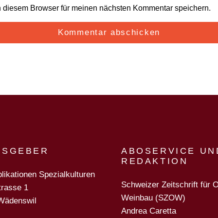
n diesem Browser für meinen nächsten Kommentar speichern.
USGEBER
ABOSERVICE UN
REDAKTION
likationen Spezialkulturen
Schweizer Zeitschrift für 
trasse 1
Weinbau (SZOW)
Wädenswil
Andrea Caretta