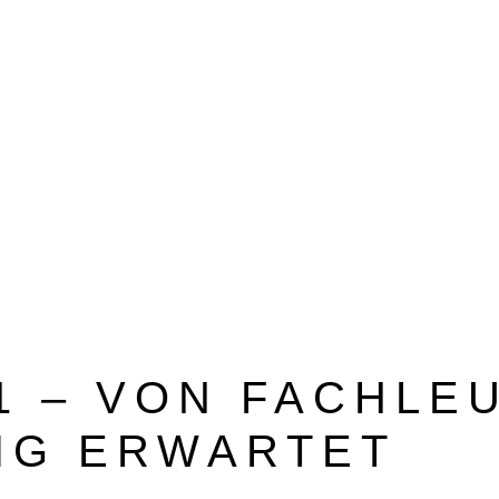
BEZUGSQUELLENVERZEICHNIS
PUBLIREPORTAGEN
21 – VON FACHLE
IG ERWARTET