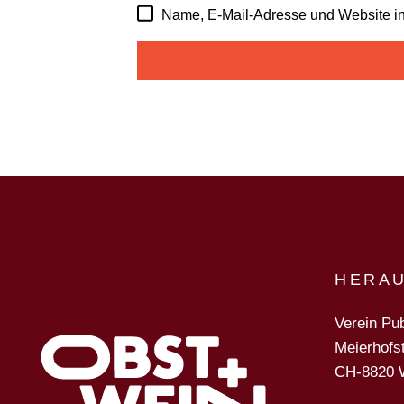
Name, E-Mail-Adresse und Website i
HERA
Verein Pub
Meierhofs
CH-8820 