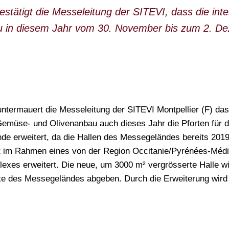
estätigt die Messeleitung der SITEVI, dass die int
 in diesem Jahr vom 30. November bis zum 2. Dez
ntermauert die Messeleitung der SITEVI Montpellier (F) das
Gemüse- und Olivenanbau auch dieses Jahr die Pforten für d
de erweitert, da die Hallen des Messegeländes bereits 201
B2 im Rahmen eines von der Region Occitanie/Pyrénées-Médi
exes erweitert. Die neue, um 3000 m² vergrösserte Halle wi
ite des Messegeländes abgeben. Durch die Erweiterung wird