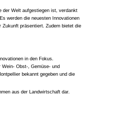
der Welt aufgestiegen ist, verdankt
. Es werden die neuesten Innovationen
 Zukunft präsentiert. Zudem bietet die
novationen in den Fokus.
r Wein- Obst-, Gemüse- und
ontpellier bekannt gegeben und die
ehmen aus der Landwirtschaft dar.
?
Suchen