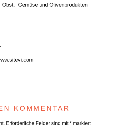
, Obst, Gemüse und Olivenprodukten
–
www.sitevi.com
NEN KOMMENTAR
ht.
Erforderliche Felder sind mit
*
markiert