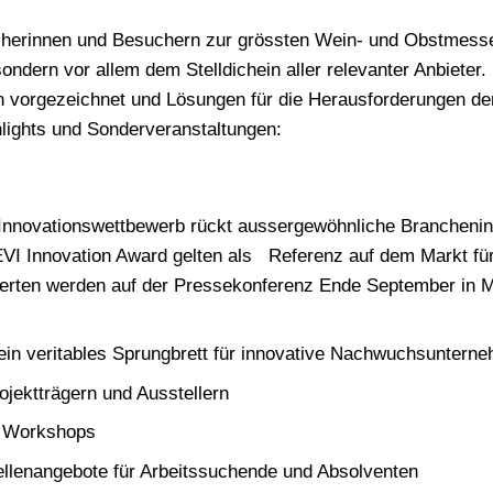
herinnen und Besuchern zur grössten Wein- und Obstmesse 
ondern vor allem dem Stelldichein aller relevanter Anbieter
en vorgezeichnet und Lösungen für die Herausforderungen der
ights und Sonderveranstaltungen:
Innovationswettbewerb rückt aussergewöhnliche Branchenin
VI Innovation Award gelten als Referenz auf dem Markt fü
erten werden auf der Pressekonferenz Ende September in M
 ein veritables Sprungbrett für innovative Nachwuchsuntern
jektträgern und Ausstellern
WONACH SUCHEN SIE
d Workshops
ellenangebote für Arbeitssuchende und Absolventen