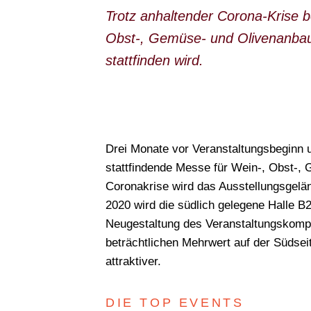
Trotz anhaltender Corona-Krise b
Obst-, Gemüse- und Olivenanbau
stattfinden wird.
Drei Monate vor Veranstaltungsbeginn u
stattfindende Messe für Wein-, Obst-, 
Coronakrise wird das Ausstellungsgelän
2020 wird die südlich gelegene Halle 
Neugestaltung des Veranstaltungskompl
beträchtlichen Mehrwert auf der Südse
attraktiver.
DIE TOP EVENTS