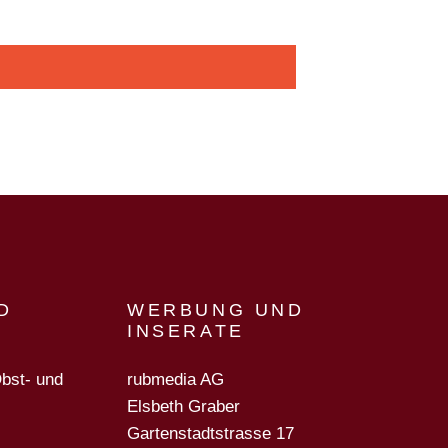
D
WERBUNG UND
INSERATE
Obst- und
rubmedia AG
Elsbeth Graber
Gartenstadtstrasse 17