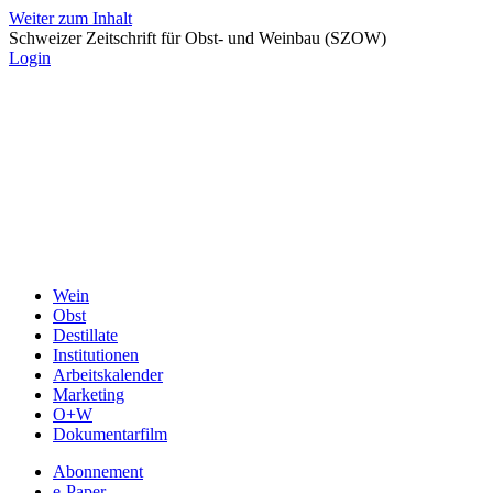
Weiter zum Inhalt
Schweizer Zeitschrift für Obst- und Weinbau (SZOW)
Login
Wein
Obst
Destillate
Institutionen
Arbeitskalender
Marketing
O+W
Dokumentarfilm
Abonnement
e-Paper