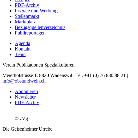
PDF-Archiv
Inserate und Werbung
Stellenmarkt
Marktplatz
Bezugsquellenverzeichnis
Publireportagen
Agenda
Kontakt
Team
Verein Publikationen Spezialkulturen
Meierhofstrasse 1, 8820 Wädenswil | Tel. +41 (0) 76 830 88 21 |
info@obstundwein.ch
Abonnieren
Newsletter
PDF-Archiv
© zVg
Die Geisenheimer Urrebe.