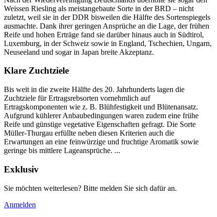
Weissen Riesling als meistangebaute Sorte in der BRD – nicht
zuletzt, weil sie in der DDR bisweilen die Hälfte des Sortenspiegels
ausmachte. Dank ihrer geringen Ansprüche an die Lage, der frühen
Reife und hohen Erträge fand sie darüber hinaus auch in Südtirol,
Luxemburg, in der Schweiz sowie in England, Tschechien, Ungarn,
Neuseeland und sogar in Japan breite Akzeptanz.
Klare Zuchtziele
Bis weit in die zweite Hälfte des 20. Jahrhunderts lagen die
Zuchtziele für Ertragsrebsorten vornehmlich auf
Ertragskomponenten wie z. B. Blühfestigkeit und Blütenansatz.
Aufgrund kühlerer Anbaubedingungen waren zudem eine frühe
Reife und günstige vegetative Eigenschaften gefragt. Die Sorte
Müller-Thurgau erfüllte neben diesen Kriterien auch die
Erwartungen an eine feinwürzige und fruchtige Aromatik sowie
geringe bis mittlere Lageansprüche. ...
Exklusiv
Sie möchten weiterlesen? Bitte melden Sie sich dafür an.
Anmelden