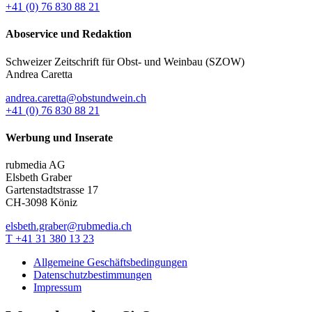
+41 (0) 76 830 88 21
Aboservice und Redaktion
Schweizer Zeitschrift für Obst- und Weinbau (SZOW)
Andrea Caretta
andrea.caretta@obstundwein.ch
+41 (0) 76 830 88 21
Werbung und Inserate
rubmedia AG
Elsbeth Graber
Gartenstadtstrasse 17
CH-3098 Köniz
elsbeth.graber@rubmedia.ch
T +41 31 380 13 23
Allgemeine Geschäftsbedingungen
Datenschutzbestimmungen
Impressum