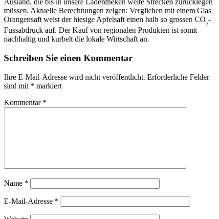
Ausland, die bis in unsere Ladentheken weite Strecken zurücklegen
müssen. Aktuelle Berechnungen zeigen: Verglichen mit einem Glas
Orangensaft weist der hiesige Apfelsaft einen halb so grossen CO
-
₂
Fussabdruck auf. Der Kauf von regionalen Produkten ist somit
nachhaltig und kurbelt die lokale Wirtschaft an.
Schreiben Sie einen Kommentar
Ihre E-Mail-Adresse wird nicht veröffentlicht.
Erforderliche Felder
sind mit
*
markiert
Kommentar
*
Name
*
E-Mail-Adresse
*