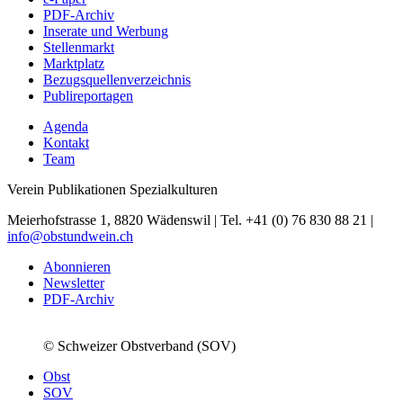
PDF-Archiv
Inserate und Werbung
Stellenmarkt
Marktplatz
Bezugsquellenverzeichnis
Publireportagen
Agenda
Kontakt
Team
Verein Publikationen Spezialkulturen
Meierhofstrasse 1, 8820 Wädenswil | Tel. +41 (0) 76 830 88 21 |
info@obstundwein.ch
Abonnieren
Newsletter
PDF-Archiv
© Schweizer Obstverband (SOV)
Obst
SOV