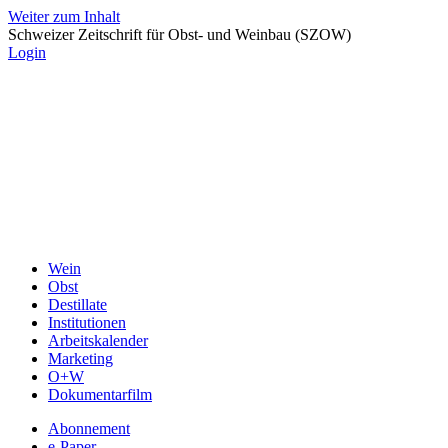
Weiter zum Inhalt
Schweizer Zeitschrift für Obst- und Weinbau (SZOW)
Login
Wein
Obst
Destillate
Institutionen
Arbeitskalender
Marketing
O+W
Dokumentarfilm
Abonnement
e-Paper