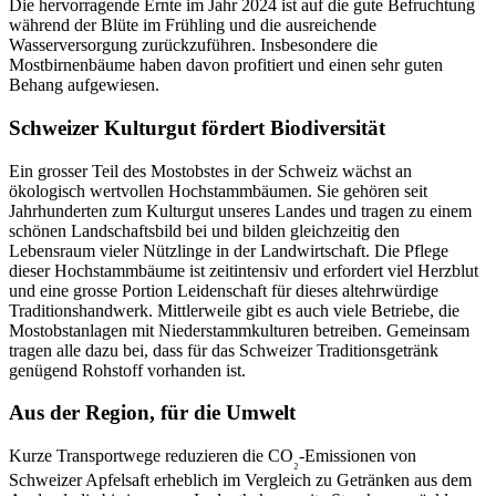
Die hervorragende Ernte im Jahr 2024 ist auf die gute Befruchtung
während der Blüte im Frühling und die ausreichende
Wasserversorgung zurückzuführen. Insbesondere die
Mostbirnenbäume haben davon profitiert und einen sehr guten
Behang aufgewiesen.
Schweizer Kulturgut fördert Biodiversität
Ein grosser Teil des Mostobstes in der Schweiz wächst an
ökologisch wertvollen Hochstammbäumen. Sie gehören seit
Jahrhunderten zum Kulturgut unseres Landes und tragen zu einem
schönen Landschaftsbild bei und bilden gleichzeitig den
Lebensraum vieler Nützlinge in der Landwirtschaft. Die Pflege
dieser Hochstammbäume ist zeitintensiv und erfordert viel Herzblut
und eine grosse Portion Leidenschaft für dieses altehrwürdige
Traditionshandwerk. Mittlerweile gibt es auch viele Betriebe, die
Mostobstanlagen mit Niederstammkulturen betreiben. Gemeinsam
tragen alle dazu bei, dass für das Schweizer Traditionsgetränk
genügend Rohstoff vorhanden ist.
Aus der Region, für die Umwelt
Kurze Transportwege reduzieren die CO
-Emissionen von
₂
Schweizer Apfelsaft erheblich im Vergleich zu Getränken aus dem