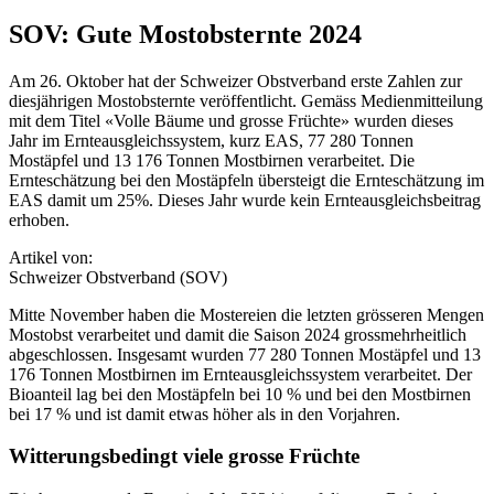
SOV: Gute Mostobsternte 2024
Am 26. Oktober hat der Schweizer Obstverband erste Zahlen zur
diesjährigen Mostobsternte veröffentlicht. Gemäss Medienmitteilung
mit dem Titel «Volle Bäume und grosse Früchte» wurden dieses
Jahr im Ernteausgleichssystem, kurz EAS, 77 280 Tonnen
Mostäpfel und 13 176 Tonnen Mostbirnen verarbeitet. Die
Ernteschätzung bei den Mostäpfeln übersteigt die Ernteschätzung im
EAS damit um 25%. Dieses Jahr wurde kein Ernteausgleichsbeitrag
erhoben.
Artikel von:
Schweizer Obstverband (SOV)
Mitte November haben die Mostereien die letzten grösseren Mengen
Mostobst verarbeitet und damit die Saison 2024 grossmehrheitlich
abgeschlossen. Insgesamt wurden 77 280 Tonnen Mostäpfel und 13
176 Tonnen Mostbirnen im Ernteausgleichssystem verarbeitet. Der
Bioanteil lag bei den Mostäpfeln bei 10 % und bei den Mostbirnen
bei 17 % und ist damit etwas höher als in den Vorjahren.
Witterungsbedingt viele grosse Früchte