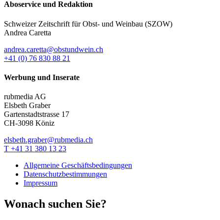
Aboservice und Redaktion
Schweizer Zeitschrift für Obst- und Weinbau (SZOW)
Andrea Caretta
andrea.caretta@obstundwein.ch
+41 (0) 76 830 88 21
Werbung und Inserate
rubmedia AG
Elsbeth Graber
Gartenstadtstrasse 17
CH-3098 Köniz
elsbeth.graber@rubmedia.ch
T +41 31 380 13 23
Allgemeine Geschäftsbedingungen
Datenschutzbestimmungen
Impressum
Wonach suchen Sie?