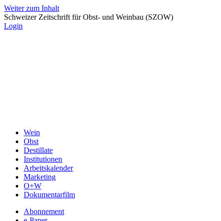
Weiter zum Inhalt
Schweizer Zeitschrift für Obst- und Weinbau (SZOW)
Login
Wein
Obst
Destillate
Institutionen
Arbeitskalender
Marketing
O+W
Dokumentarfilm
Abonnement
e-Paper