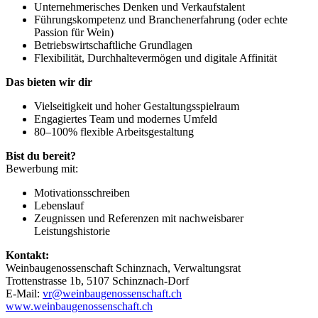
Unternehmerisches Denken und Verkaufstalent
Führungskompetenz und Branchenerfahrung (oder echte
Passion für Wein)
Betriebswirtschaftliche Grundlagen
Flexibilität, Durchhaltevermögen und digitale Affinität
Das bieten wir dir
Vielseitigkeit und hoher Gestaltungsspielraum
Engagiertes Team und modernes Umfeld
80–100% flexible Arbeitsgestaltung
Bist du bereit?
Bewerbung mit:
Motivationsschreiben
Lebenslauf
Zeugnissen und Referenzen mit nachweisbarer
Leistungshistorie
Kontakt:
Weinbaugenossenschaft Schinznach, Verwaltungsrat
Trottenstrasse 1b, 5107 Schinznach-Dorf
E-Mail:
vr@weinbaugenossenschaft.ch
www.weinbaugenossenschaft.ch