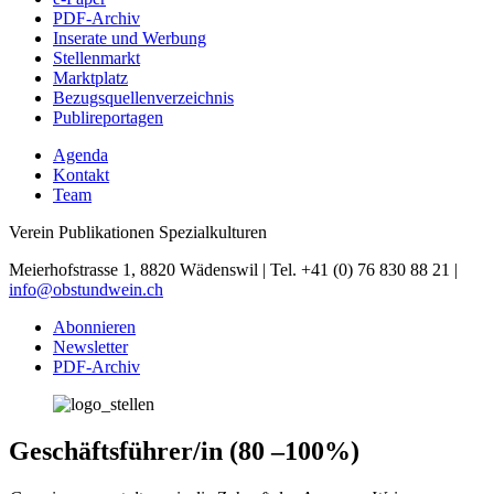
PDF-Archiv
Inserate und Werbung
Stellenmarkt
Marktplatz
Bezugsquellenverzeichnis
Publireportagen
Agenda
Kontakt
Team
Verein Publikationen Spezialkulturen
Meierhofstrasse 1, 8820 Wädenswil | Tel. +41 (0) 76 830 88 21 |
info@obstundwein.ch
Abonnieren
Newsletter
PDF-Archiv
Geschäftsführer/in (80 –100%)