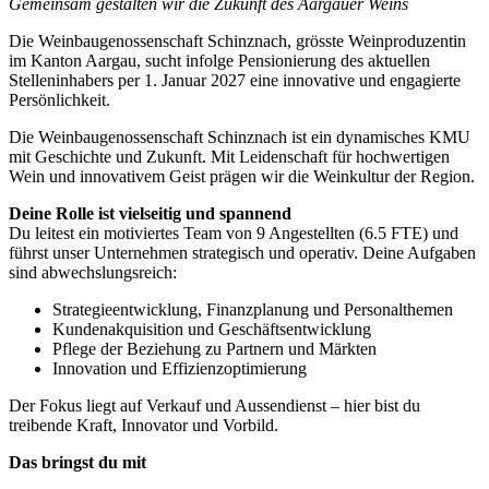
Gemeinsam gestalten wir die Zukunft des Aargauer Weins
Die Weinbaugenossenschaft Schinznach, grösste Weinproduzentin
im Kanton Aargau, sucht infolge Pensionierung des aktuellen
Stelleninhabers per 1. Januar 2027 eine innovative und engagierte
Persönlichkeit.
Die Weinbaugenossenschaft Schinznach ist ein dynamisches KMU
mit Geschichte und Zukunft. Mit Leidenschaft für hochwertigen
Wein und innovativem Geist prägen wir die Weinkultur der Region.
Deine Rolle ist vielseitig und spannend
Du leitest ein motiviertes Team von 9 Angestellten (6.5 FTE) und
führst unser Unternehmen strategisch und operativ. Deine Aufgaben
sind abwechslungsreich:
Strategieentwicklung, Finanzplanung und Personalthemen
Kundenakquisition und Geschäftsentwicklung
Pflege der Beziehung zu Partnern und Märkten
Innovation und Effizienzoptimierung
Der Fokus liegt auf Verkauf und Aussendienst – hier bist du
treibende Kraft, Innovator und Vorbild.
Das bringst du mit