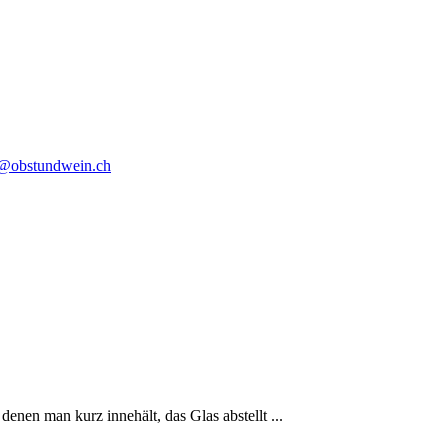
o@obstundwein.ch
denen man kurz innehält, das Glas abstellt ...