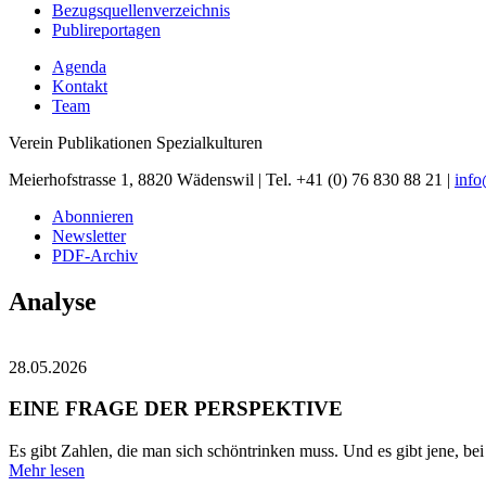
Bezugsquellenverzeichnis
Publireportagen
Agenda
Kontakt
Team
Verein Publikationen Spezialkulturen
Meierhofstrasse 1, 8820 Wädenswil | Tel. +41 (0) 76 830 88 21 |
inf
Abonnieren
Newsletter
PDF-Archiv
Analyse
28.05.2026
EINE FRAGE DER PERSPEKTIVE
Es gibt Zahlen, die man sich schöntrinken muss. Und es gibt jene, bei 
Mehr lesen