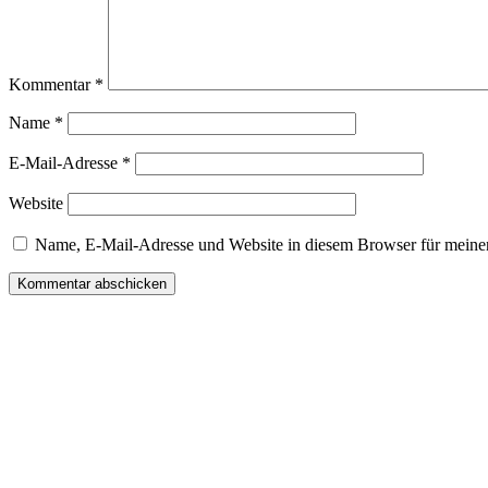
Kommentar
*
Name
*
E-Mail-Adresse
*
Website
Name, E-Mail-Adresse und Website in diesem Browser für meine