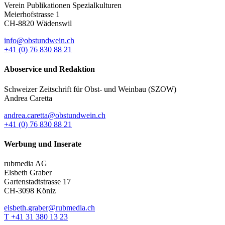
Verein Publikationen Spezialkulturen
Meierhofstrasse 1
CH-8820 Wädenswil
info@obstundwein.ch
+41 (0) 76 830 88 21
Aboservice und Redaktion
Schweizer Zeitschrift für Obst- und Weinbau (SZOW)
Andrea Caretta
andrea.caretta@obstundwein.ch
+41 (0) 76 830 88 21
Werbung und Inserate
rubmedia AG
Elsbeth Graber
Gartenstadtstrasse 17
CH-3098 Köniz
elsbeth.graber@rubmedia.ch
T +41 31 380 13 23