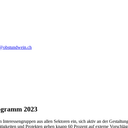
o@obstundwein.ch
rogramm 2023
 Interessengruppen aus allen Sektoren ein, sich aktiv an der Gestaltun
tigkeiten und Projekten gehen knapp 60 Prozent auf externe Vorschläg