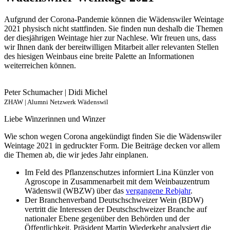
Aufgrund der Corona-Pandemie können die Wädenswiler Weintage
2021 physisch nicht stattfinden. Sie finden nun deshalb die Themen
der diesjährigen Weintage hier zur Nachlese. Wir freuen uns, dass
wir Ihnen dank der bereitwilligen Mitarbeit aller relevanten Stellen
des hiesigen Weinbaus eine breite Palette an Informationen
weiterreichen können.
Peter Schumacher | Didi Michel
ZHAW | Alumni Netzwerk Wädenswil
Liebe Winzerinnen und Winzer
Wie schon wegen Corona angekündigt finden Sie die Wädenswiler
Weintage 2021 in gedruckter Form. Die Beiträge decken vor allem
die Themen ab, die wir jedes Jahr einplanen.
Im Feld des Pflanzenschutzes informiert Lina Künzler von
Agroscope in Zusammenarbeit mit dem Weinbauzentrum
Wädenswil (WBZW) über das
vergangene Rebjahr
.
Der Branchenverband Deutschschweizer Wein (BDW)
vertritt die Interessen der Deutschschweizer Branche auf
nationaler Ebene gegenüber den Behörden und der
Öffentlichkeit. Präsident Martin Wiederkehr analysiert die