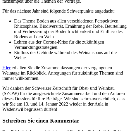
fachsimpelt über die Themen der Vorträge.
Für das nächste Jahr sind folgende Schwerpunkte angedacht:
Das Thema Boden aus allen verschiedenen Perspektiven:
Rhizosphäre, Biodiversität, Ernährung der Rebe, Beurteilung
und Verbesserung der Bodenfruchtbarkeit und Einfluss des
Bodens auf den Wein.
Lehren aus der Corona-Krise für die zukünftigen
Vermarktungsstrategien.
Einfluss der Gebinde während des Weinausbaus auf die
Weine.
Hier
erhalten Sie die Zusammenfassungen der vergangenen
Weintage im Rückblick. Anregungen für zukünftige Themen sind
immer willkommen.
Wir danken der Schweizer Zeitschrift für Obst- und Weinbau
(SZOW) für die ausgezeichnete Zusammenarbeit und den Autoren
dieses Dossiers für ihre Beiträge. Wir sind sehr zuversichtlich, dass
wir Sie am 13. und 14. Januar 2022 wieder in der Aula in
Wädenswil begrüssen dürfen!
Schreiben Sie einen Kommentar