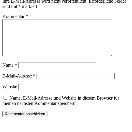
Ihre E-Mail-Adresse wird nicht veröffentlicht.
Erforderliche Felder
sind mit
*
markiert
Kommentar
*
Name
*
E-Mail-Adresse
*
Website
Name, E-Mail-Adresse und Website in diesem Browser für
meinen nächsten Kommentar speichern.