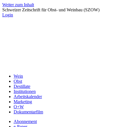
Weiter zum Inhalt
Schweizer Zeitschrift für Obst- und Weinbau (SZOW)
Login
Wein
Obst
Destillate
Institutionen
Arbeitskalender
Marketing
O+W
Dokumentarfilm
Abonnement
e-Paper