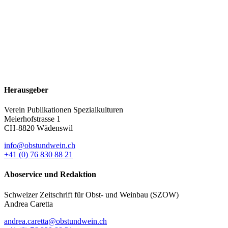
Herausgeber
Verein Publikationen Spezialkulturen
Meierhofstrasse 1
CH-8820 Wädenswil
info@obstundwein.ch
+41 (0) 76 830 88 21
Aboservice und Redaktion
Schweizer Zeitschrift für Obst- und Weinbau (SZOW)
Andrea Caretta
andrea.caretta@obstundwein.ch