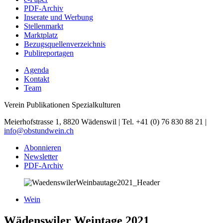
PDF-Archiv
Inserate und Werbung
Stellenmarkt
Marktplatz
Bezugsquellenverzeichnis
Publireportagen
Agenda
Kontakt
Team
Verein Publikationen Spezialkulturen
Meierhofstrasse 1, 8820 Wädenswil | Tel. +41 (0) 76 830 88 21 |
info@obstundwein.ch
Abonnieren
Newsletter
PDF-Archiv
Wein
Wädenswiler Weintage 2021