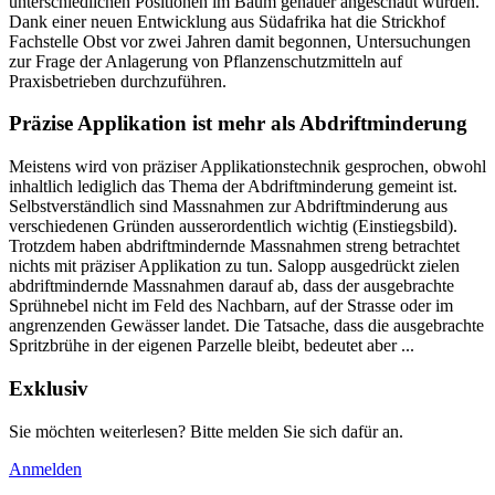
unterschiedlichen Positionen im Baum genauer angeschaut wurden.
Dank einer neuen Entwicklung aus Südafrika hat die Strickhof
Fachstelle Obst vor zwei Jahren damit begonnen, Untersuchungen
zur Frage der Anlagerung von Pflanzenschutzmitteln auf
Praxisbetrieben durchzuführen.
Präzise Applikation ist mehr als Abdriftminderung
Meistens wird von präziser Applikationstechnik gesprochen, obwohl
inhaltlich lediglich das Thema der Abdriftminderung gemeint ist.
Selbstverständlich sind Massnahmen zur Abdriftminderung aus
verschiedenen Gründen ausserordentlich wichtig (Einstiegsbild).
Trotzdem haben abdriftmindernde Massnahmen streng betrachtet
nichts mit präziser Applikation zu tun. Salopp ausgedrückt zielen
abdriftmindernde Massnahmen darauf ab, dass der ausgebrachte
Sprühnebel nicht im Feld des Nachbarn, auf der Strasse oder im
angrenzenden Gewässer landet. Die Tatsache, dass die ausgebrachte
Spritzbrühe in der eigenen Parzelle bleibt, bedeutet aber ...
Exklusiv
Sie möchten weiterlesen? Bitte melden Sie sich dafür an.
Anmelden