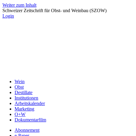
Weiter zum Inhalt
Schweizer Zeitschrift für Obst- und Weinbau (SZOW)
Login
Wein
Obst
Destillate
Institutionen
Arbeitskalender
Marketing
O+W
Dokumentarfilm
Abonnement
e-Paper