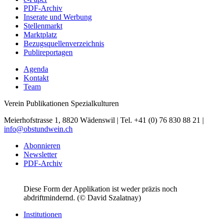
PDF-Archiv
Inserate und Werbung
Stellenmarkt
Marktplatz
Bezugsquellenverzeichnis
Publireportagen
Agenda
Kontakt
Team
Verein Publikationen Spezialkulturen
Meierhofstrasse 1, 8820 Wädenswil | Tel. +41 (0) 76 830 88 21 |
info@obstundwein.ch
Abonnieren
Newsletter
PDF-Archiv
Diese Form der Applikation ist weder präzis noch
abdriftmindernd. (© David Szalatnay)
Institutionen