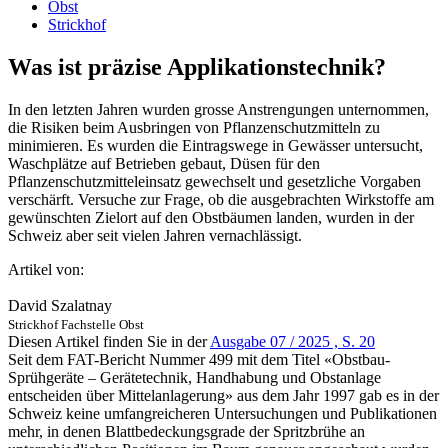
Obst
Strickhof
Was ist präzise Applikationstechnik?
In den letzten Jahren wurden grosse Anstrengungen unternommen,
die Risiken beim Ausbringen von Pflanzenschutzmitteln zu
minimieren. Es wurden die Eintragswege in Gewässer untersucht,
Waschplätze auf Betrieben gebaut, Düsen für den
Pflanzenschutzmitteleinsatz gewechselt und gesetzliche Vorgaben
verschärft. Versuche zur Frage, ob die ausgebrachten Wirkstoffe am
gewünschten Zielort auf den Obstbäumen landen, wurden in der
Schweiz aber seit vielen Jahren vernachlässigt.
Artikel von:
David Szalatnay
Strickhof Fachstelle Obst
Diesen Artikel finden Sie in der
Ausgabe 07 / 2025 , S. 20
Seit dem FAT-Bericht Nummer 499 mit dem Titel «Obstbau-
Sprühgeräte – Gerätetechnik, Handhabung und Obstanlage
entscheiden über Mittelanlagerung» aus dem Jahr 1997 gab es in der
Schweiz keine umfangreicheren Untersuchungen und Publikationen
mehr, in denen Blattbedeckungsgrade der Spritzbrühe an