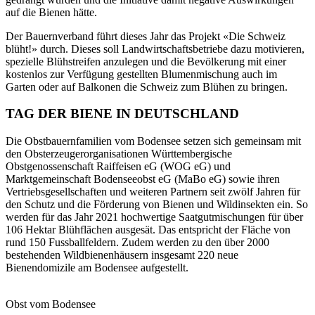
auf die Bienen hätte.
Der Bauernverband führt dieses Jahr das Projekt «Die Schweiz
blüht!» durch. Dieses soll Landwirtschaftsbetriebe dazu motivieren,
spezielle Blühstreifen anzulegen und die Bevölkerung mit einer
kostenlos zur Verfügung gestellten Blumenmischung auch im
Garten oder auf Balkonen die Schweiz zum Blühen zu bringen.
TAG DER BIENE IN DEUTSCHLAND
Die Obstbauernfamilien vom Bodensee setzen sich gemeinsam mit
den Obsterzeugerorganisationen Württembergische
Obstgenossenschaft Raiffeisen eG (WOG eG) und
Marktgemeinschaft Bodenseeobst eG (MaBo eG) sowie ihren
Vertriebsgesellschaften und weiteren Partnern seit zwölf Jahren für
den Schutz und die Förderung von Bienen und Wildinsekten ein. So
werden für das Jahr 2021 hochwertige Saatgutmischungen für über
106 Hektar Blühflächen ausgesät. Das entspricht der Fläche von
rund 150 Fussballfeldern. Zudem werden zu den über 2000
bestehenden Wildbienenhäusern insgesamt 220 neue
Bienendomizile am Bodensee aufgestellt.
Obst vom Bodensee