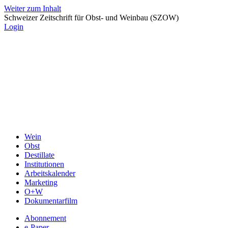
Weiter zum Inhalt
Schweizer Zeitschrift für Obst- und Weinbau (SZOW)
Login
Wein
Obst
Destillate
Institutionen
Arbeitskalender
Marketing
O+W
Dokumentarfilm
Abonnement
e-Paper