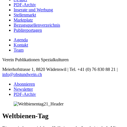
PDF-Archiv
Inserate und Werbung
Stellenmarkt
Marktplatz
Bezugsquellenverzeichnis
Publireportagen
Agenda
Kontakt
Team
Verein Publikationen Spezialkulturen
Meierhofstrasse 1, 8820 Wädenswil | Tel. +41 (0) 76 830 88 21 |
info@obstundwein.ch
Abonnieren
Newsletter
PDF-Archiv
Weltbienen-Tag