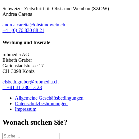
Schweizer Zeitschrift für Obst- und Weinbau (SZOW)
Andrea Caretta
andrea.caretta@obstundwein.ch
+41 (0) 76 830 88 21
Werbung und Inserate
rubmedia AG
Elsbeth Graber
Gartenstadtstrasse 17
CH-3098 Köniz
elsbeth.graber@rubmedia.ch
T +41 31 380 13 23
Allgemeine Geschäftsbedingungen
Datenschutzbestimmungen
Impressum
Wonach suchen Sie?