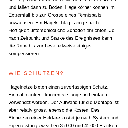
und fallen dann zu Boden. Hagelkörner können im
Extremfall bis zur Grösse eines Tennisballs
anwachsen. Ein Hagelschlag kann je nach
Heftigkeit unterschiedliche Schäden anrichten. Je
nach Zeitpunkt und Stärke des Ereignisses kann
die Rebe bis zur Lese teilweise einiges
kompensieren.
WIE SCHÜTZEN?
Hagelnetze bieten einen zuverlässigen Schutz.
Einmal montiert, können sie lange und einfach
WONACH SUCHEN
verwendet werden. Der Aufwand für die Montage ist
SIE?
aber relativ gross, ebenso die Kosten. Das
Einnetzen einer Hektare kostet je nach System und
Eigenleistung zwischen 35 000 und 45 000 Franken.