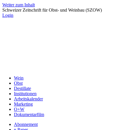
Weiter zum Inhalt
Schweizer Zeitschrift für Obst- und Weinbau (SZOW)
Login
Wein
Obst
Destillate
Institutionen
Arbeitskalender
Marketing
O+W
Dokumentarfilm
Abonnement
e-Paper