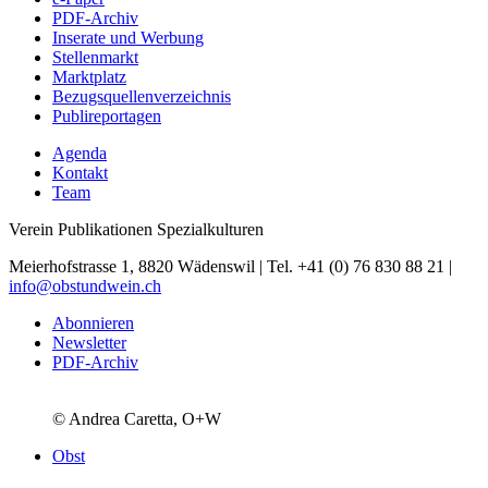
PDF-Archiv
Inserate und Werbung
Stellenmarkt
Marktplatz
Bezugsquellenverzeichnis
Publireportagen
Agenda
Kontakt
Team
Verein Publikationen Spezialkulturen
Meierhofstrasse 1, 8820 Wädenswil | Tel. +41 (0) 76 830 88 21 |
info@obstundwein.ch
Abonnieren
Newsletter
PDF-Archiv
© Andrea Caretta, O+W
Obst