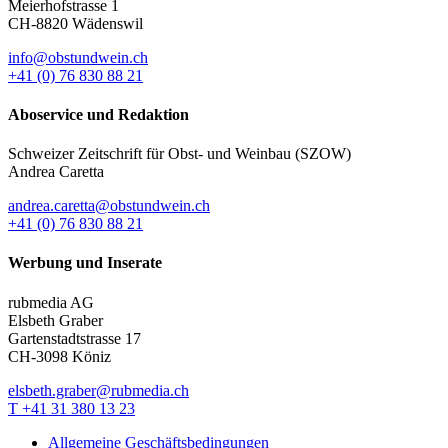
Meierhofstrasse 1
CH-8820 Wädenswil
info@obstundwein.ch
+41 (0) 76 830 88 21
Aboservice und Redaktion
Schweizer Zeitschrift für Obst- und Weinbau (SZOW)
Andrea Caretta
andrea.caretta@obstundwein.ch
+41 (0) 76 830 88 21
Werbung und Inserate
rubmedia AG
Elsbeth Graber
Gartenstadtstrasse 17
CH-3098 Köniz
elsbeth.graber@rubmedia.ch
T +41 31 380 13 23
Allgemeine Geschäftsbedingungen