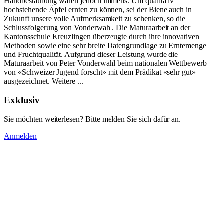
Handbestäubung wären jedoch immens. Um qualitativ
hochstehende Äpfel ernten zu können, sei der Biene auch in
Zukunft unsere volle Aufmerksamkeit zu schenken, so die
Schlussfolgerung von Vonderwahl. Die Maturaarbeit an der
Kantonsschule Kreuzlingen überzeugte durch ihre innovativen
Methoden sowie eine sehr breite Datengrundlage zu Erntemenge
und Fruchtqualität. Aufgrund dieser Leistung wurde die
Maturaarbeit von Peter Vonderwahl beim nationalen Wettbewerb
von «Schweizer Jugend forscht» mit dem Prädikat «sehr gut»
ausgezeichnet. Weitere ...
Exklusiv
Sie möchten weiterlesen? Bitte melden Sie sich dafür an.
Anmelden