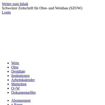
Weiter zum Inhalt
Schweizer Zeitschrift für Obst- und Weinbau (SZOW)
Login
Wein
Obst
Destillate
Institutionen
Arbeitskalender
Marketing
O+W
Dokumentarfilm
Abonnement
e-Paper