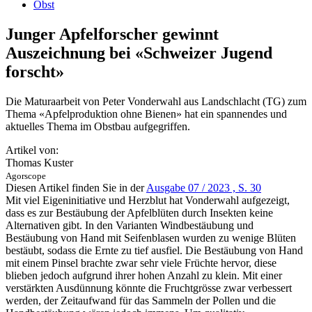
Obst
Junger Apfelforscher gewinnt
Auszeichnung bei «Schweizer Jugend
forscht»
Die Maturaarbeit von Peter Vonderwahl aus Landschlacht (TG) zum
Thema «Apfelproduktion ohne Bienen» hat ein spannendes und
aktuelles Thema im Obstbau aufgegriffen.
Artikel von:
Thomas Kuster
Agorscope
Diesen Artikel finden Sie in der
Ausgabe 07 / 2023 , S. 30
Mit viel Eigeninitiative und Herzblut hat Vonderwahl aufgezeigt,
dass es zur Bestäubung der Apfelblüten durch Insekten keine
Alternativen gibt. In den Varianten Windbestäubung und
Bestäubung von Hand mit Seifenblasen wurden zu wenige Blüten
bestäubt, sodass die Ernte zu tief ausfiel. Die Bestäubung von Hand
mit einem Pinsel brachte zwar sehr viele Früchte hervor, diese
blieben jedoch aufgrund ihrer hohen Anzahl zu klein. Mit einer
verstärkten Ausdünnung könnte die Fruchtgrösse zwar verbessert
werden, der Zeitaufwand für das Sammeln der Pollen und die