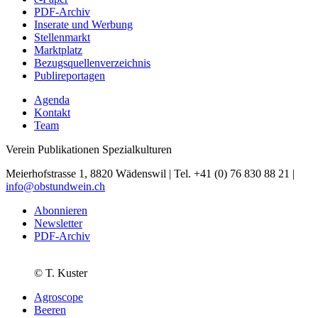
PDF-Archiv
Inserate und Werbung
Stellenmarkt
Marktplatz
Bezugsquellenverzeichnis
Publireportagen
Agenda
Kontakt
Team
Verein Publikationen Spezialkulturen
Meierhofstrasse 1, 8820 Wädenswil | Tel. +41 (0) 76 830 88 21 |
info@obstundwein.ch
Abonnieren
Newsletter
PDF-Archiv
© T. Kuster
Agroscope
Beeren