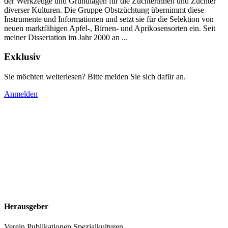
der Werkzeuge und Grundlagen für die Züchterinnen und Züchter
diverser Kulturen. Die Gruppe Obstzüchtung übernimmt diese
Instrumente und Informationen und setzt sie für die Selektion von
neuen marktfähigen Apfel-, Birnen- und Aprikosensorten ein. Seit
meiner Dissertation im Jahr 2000 an ...
Exklusiv
Sie möchten weiterlesen? Bitte melden Sie sich dafür an.
Anmelden
Herausgeber
Verein Publikationen Spezialkulturen