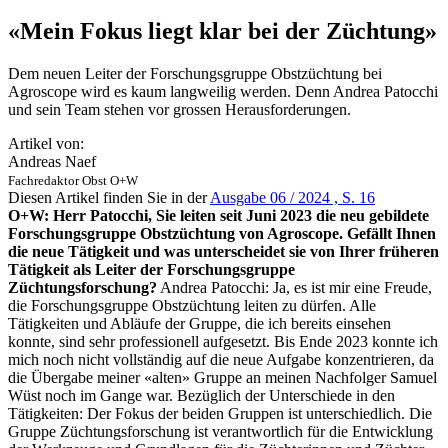
«Mein Fokus liegt klar bei der Züchtung»
Dem neuen Leiter der Forschungsgruppe Obstzüchtung bei
Agroscope wird es kaum langweilig werden. Denn Andrea Patocchi
und sein Team stehen vor grossen Herausforderungen.
Artikel von:
Andreas Naef
Fachredaktor Obst O+W
Diesen Artikel finden Sie in der
Ausgabe 06 / 2024 , S. 16
O+W: Herr Patocchi, Sie leiten seit Juni 2023 die neu gebildete
Forschungsgruppe Obstzüchtung von Agroscope. Gefällt Ihnen
die neue Tätigkeit und was unterscheidet sie von Ihrer früheren
Tätigkeit als Leiter der Forschungsgruppe
Züchtungsforschung?
Andrea Patocchi: Ja, es ist mir eine Freude,
die Forschungsgruppe Obstzüchtung leiten zu dürfen. Alle
Tätigkeiten und Abläufe der Gruppe, die ich bereits einsehen
konnte, sind sehr professionell aufgesetzt. Bis Ende 2023 konnte ich
mich noch nicht vollständig auf die neue Aufgabe konzentrieren, da
die Übergabe meiner «alten» Gruppe an meinen Nachfolger Samuel
Wüst noch im Gange war. Bezüglich der Unterschiede in den
Tätigkeiten: Der Fokus der beiden Gruppen ist unterschiedlich. Die
Gruppe Züchtungsforschung ist verantwortlich für die Entwicklung