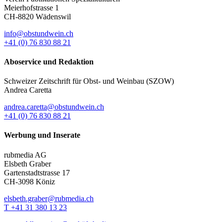
Meierhofstrasse 1
CH-8820 Wädenswil
info@obstundwein.ch
+41 (0) 76 830 88 21
Aboservice und Redaktion
Schweizer Zeitschrift für Obst- und Weinbau (SZOW)
Andrea Caretta
andrea.caretta@obstundwein.ch
+41 (0) 76 830 88 21
Werbung und Inserate
rubmedia AG
Elsbeth Graber
Gartenstadtstrasse 17
CH-3098 Köniz
elsbeth.graber@rubmedia.ch
T +41 31 380 13 23