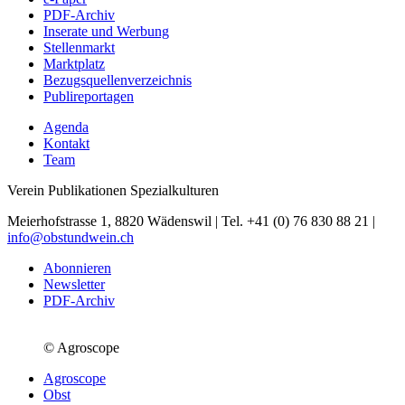
PDF-Archiv
Inserate und Werbung
Stellenmarkt
Marktplatz
Bezugsquellenverzeichnis
Publireportagen
Agenda
Kontakt
Team
Verein Publikationen Spezialkulturen
Meierhofstrasse 1, 8820 Wädenswil | Tel. +41 (0) 76 830 88 21 |
info@obstundwein.ch
Abonnieren
Newsletter
PDF-Archiv
© Agroscope
Agroscope
Obst