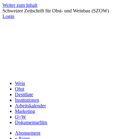
Weiter zum Inhalt
Schweizer Zeitschrift für Obst- und Weinbau (SZOW)
Login
Wein
Obst
Destillate
Institutionen
Arbeitskalender
Marketing
O+W
Dokumentarfilm
Abonnement
e-Paper