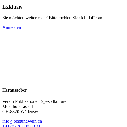
Exklusiv
Sie möchten weiterlesen? Bitte melden Sie sich dafür an.
Anmelden
Herausgeber
Verein Publikationen Spezialkulturen
Meierhofstrasse 1
CH-8820 Wädenswil
info@obstundwein.ch
+41 (0) 76 830 88 21