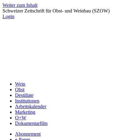
Weiter zum Inhalt
Schweizer Zeitschrift für Obst- und Weinbau (SZOW)
Login
Wein
Obst
Destillate
Institutionen
Arbeitskalender
Marketing
O+W
Dokumentarfilm
Abonnement
e-Paper