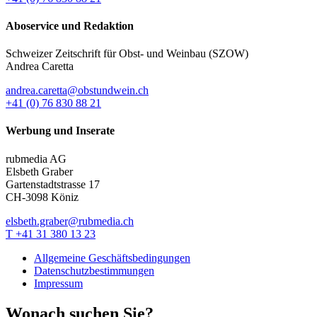
Aboservice und Redaktion
Schweizer Zeitschrift für Obst- und Weinbau (SZOW)
Andrea Caretta
andrea.caretta@obstundwein.ch
+41 (0) 76 830 88 21
Werbung und Inserate
rubmedia AG
Elsbeth Graber
Gartenstadtstrasse 17
CH-3098 Köniz
elsbeth.graber@rubmedia.ch
T +41 31 380 13 23
Allgemeine Geschäftsbedingungen
Datenschutzbestimmungen
Impressum
Wonach suchen Sie?