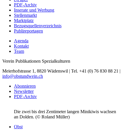
PDF-Archiv
Inserate und Werbung
Stellenmarkt
Marktplatz
Bezugsquellenverzeichnis
Publireportagen
Agenda
Kontakt
Team
Verein Publikationen Spezialkulturen
Meierhofstrasse 1, 8820 Wädenswil | Tel. +41 (0) 76 830 88 21 |
info@obstundwein.ch
Abonnieren
Newsletter
PDF-Archiv
Die zwei bis drei Zentimeter langen Minikiwis wachsen
an Dolden. (© Roland Müller)
Obst