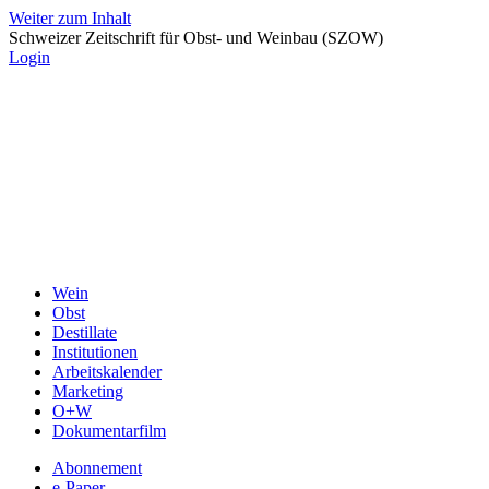
Weiter zum Inhalt
Schweizer Zeitschrift für Obst- und Weinbau (SZOW)
Login
Wein
Obst
Destillate
Institutionen
Arbeitskalender
Marketing
O+W
Dokumentarfilm
Abonnement
e-Paper