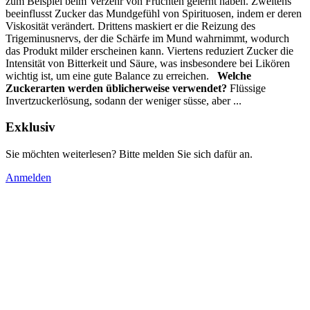
zum Beispiel beim Verzehr von Früchten gelernt haben. Zweitens
beeinflusst Zucker das Mundgefühl von Spirituosen, indem er deren
Viskosität verändert. Drittens maskiert er die Reizung des
Trigeminusnervs, der die Schärfe im Mund wahrnimmt, wodurch
das Produkt milder erscheinen kann. Viertens reduziert Zucker die
Intensität von Bitterkeit und Säure, was insbesondere bei Likören
wichtig ist, um eine gute Balance zu erreichen.
Welche
Zuckerarten werden üblicherweise verwendet?
Flüssige
Invertzuckerlösung, sodann der weniger süsse, aber ...
Exklusiv
Sie möchten weiterlesen? Bitte melden Sie sich dafür an.
Anmelden