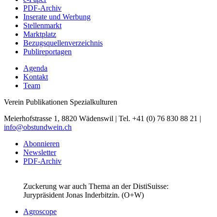
PDF-Archiv
Inserate und Werbung
Stellenmarkt
Marktplatz
Bezugsquellenverzeichnis
Publireportagen
Agenda
Kontakt
Team
Verein Publikationen Spezialkulturen
Meierhofstrasse 1, 8820 Wädenswil | Tel. +41 (0) 76 830 88 21 |
info@obstundwein.ch
Abonnieren
Newsletter
PDF-Archiv
Zuckerung war auch Thema an der DistiSuisse:
Jurypräsident Jonas Inderbitzin. (O+W)
Agroscope