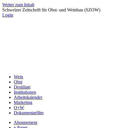
Weiter zum Inhalt
Schweizer Zeitschrift für Obst- und Weinbau (SZOW)
Login
Wein
Obst
Destillate
Institutionen
Arbeitskalender
Marketing
O+W
Dokumentarfilm
Abonnement
e-Paper