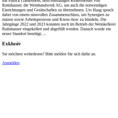
mit Patrick Gantenbein, dem ehemaligen Kellermeister von
Rutishauser, die Weinhandwerk AG, um auch die notwendigen
Einrichtungen und Gerätschaften zu übernehmen. Urs Haag sprach
dabei von einem sinnvollen Zusammenschluss, um Synergien zu
nutzen sowie Arbeitsprozesse und Know-how zu bündeln. Die
Jahrgänge 2022 und 2023 konnten noch im Betrieb der Weinkellerei
Rutishauser eingekellert und abgefüllt werden. Danach wurde ein
neuer Standort benötigt, ...
Exklusiv
Sie möchten weiterlesen? Bitte melden Sie sich dafür an.
Anmelden