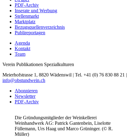
PDF-Archiv
Inserate und Werbung
Stellenmarkt
Marktplatz
Bezugsquellenverzeichnis
Publireportagen
Agenda
Kontakt
Team
Verein Publikationen Spezialkulturen
Meierhofstrasse 1, 8820 Wädenswil | Tel. +41 (0) 76 830 88 21 |
info@obstundwein.ch
Abonnieren
Newsletter
PDF-Archiv
Die Gründungsmitglieder der Weinkellerei
Weinhandwerk AG: Patrick Gantenbein, Liselotte
Füllemann, Urs Haag und Marco Grüninger. (© R.
Müller)