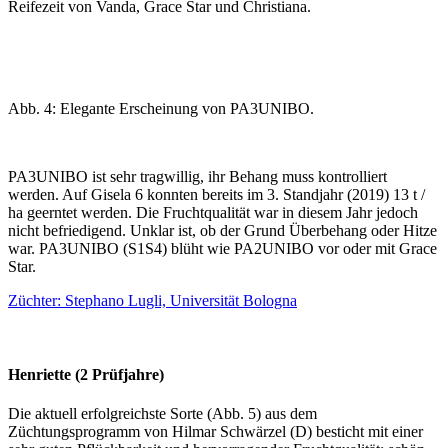
Reifezeit von Vanda, Grace Star und Christiana.
Abb. 4: Elegante Erscheinung von PA3UNIBO.
PA3UNIBO ist sehr tragwillig, ihr Behang muss kontrolliert
werden. Auf Gisela 6 konnten bereits im 3. Standjahr (2019) 13 t /
ha geerntet werden. Die Fruchtqualität war in diesem Jahr jedoch
nicht befriedigend. Unklar ist, ob der Grund Überbehang oder Hitze
war. PA3UNIBO (S1S4) blüht wie PA2UNIBO vor oder mit Grace
Star.
Züchter: Stephano Lugli, Universität Bologna
Henriette (2 Prüfjahre)
Die aktuell erfolgreichste Sorte (Abb. 5) aus dem
Züchtungsprogramm von Hilmar Schwärzel (D) besticht mit einer