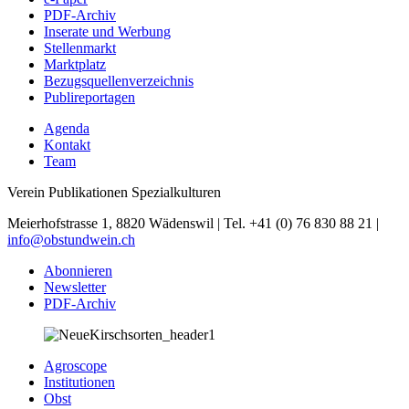
PDF-Archiv
Inserate und Werbung
Stellenmarkt
Marktplatz
Bezugsquellenverzeichnis
Publireportagen
Agenda
Kontakt
Team
Verein Publikationen Spezialkulturen
Meierhofstrasse 1, 8820 Wädenswil | Tel. +41 (0) 76 830 88 21 |
info@obstundwein.ch
Abonnieren
Newsletter
PDF-Archiv
Agroscope
Institutionen
Obst