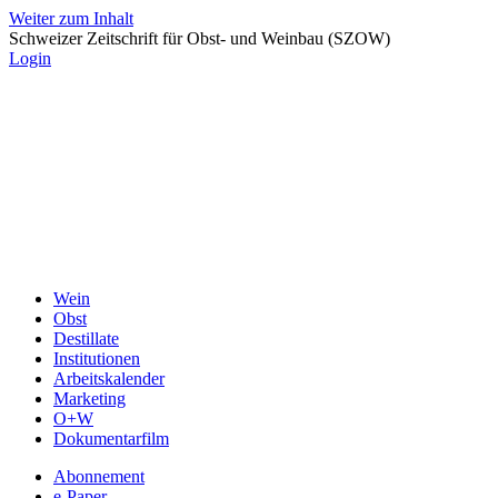
Weiter zum Inhalt
Schweizer Zeitschrift für Obst- und Weinbau (SZOW)
Login
Wein
Obst
Destillate
Institutionen
Arbeitskalender
Marketing
O+W
Dokumentarfilm
Abonnement
e-Paper