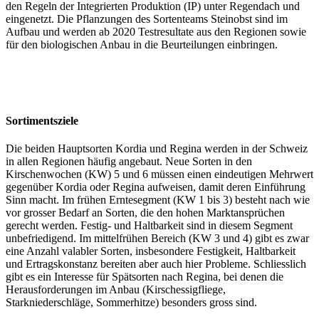
den Regeln der Integrierten Produktion (IP) unter Regendach und
eingenetzt. Die Pflanzungen des Sortenteams Steinobst sind im
Aufbau und werden ab 2020 Testresultate aus den Regionen sowie
für den biologischen Anbau in die Beurteilungen einbringen.
Sortimentsziele
Die beiden Hauptsorten Kordia und Regina werden in der Schweiz
in allen Regionen häufig angebaut. Neue Sorten in den
Kirschenwochen (KW) 5 und 6 müssen einen eindeutigen Mehrwert
gegenüber Kordia oder Regina aufweisen, damit deren Einführung
Sinn macht. Im frühen Erntesegment (KW 1 bis 3) besteht nach wie
vor grosser Bedarf an Sorten, die den hohen Marktansprüchen
gerecht werden. Festig- und Haltbarkeit sind in diesem Segment
unbefriedigend. Im mittelfrühen Bereich (KW 3 und 4) gibt es zwar
eine Anzahl valabler Sorten, insbesondere Festigkeit, Haltbarkeit
und Ertragskonstanz bereiten aber auch hier Probleme. Schliesslich
gibt es ein Interesse für Spätsorten nach Regina, bei denen die
Herausforderungen im Anbau (Kirschessigfliege,
Starkniederschläge, Sommerhitze) besonders gross sind.