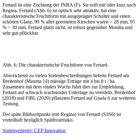
Fertard ist eine Züchtung der INRA (F). Sie reift mit oder kurz nach
Regina. Fertard (Abb. 6) ist optisch sehr attraktiv, hat eine
charakteristische Fruchtform mit ausgeprägter Schulter und einen
schönen Glanz. 99 % aller geernteten Kirschen waren > 28 mm, 95
% > 30 mm. Fertard platzt nicht, ist robust gegenüber Monilia und
sehr gut pflückbar.
Abb. 6: Die charakteristische Fruchtform von Fertard.
Abweichend zu vielen Sortenbeschreibungen lieferte Fertard am
Breitenhof (Maxma 14) mässige Erträge mit 4 bis 8 t / ha.
Zusammen mit dem vitalen Wuchs führt dies zur Empfehlung,
Fertard auf schwach wachsender Unterlage zu veredeln. Breitenhof
(2018) und FiBL (2020) pflanzten Fertard auf Gisela 6 zur weiteren
Testung.
Der späte Blühzeitpunkt (mit Regina) von Fertard (S3S6) ist
vorteilhaft bezüglich Spätfrostrisiko.
Sortenvertreter: CEP Innovation