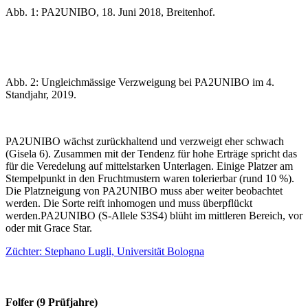
Abb. 1: PA2UNIBO, 18. Juni 2018, Breitenhof.
Abb. 2: Ungleichmässige Verzweigung bei PA2UNIBO im 4.
Standjahr, 2019.
PA2UNIBO wächst zurückhaltend und verzweigt eher schwach
(Gisela 6). Zusammen mit der Tendenz für hohe Erträge spricht das
für die Veredelung auf mittelstarken Unterlagen. Einige Platzer am
Stempelpunkt in den Fruchtmustern waren tolerierbar (rund 10 %).
Die Platzneigung von PA2UNIBO muss aber weiter beobachtet
werden. Die Sorte reift inhomogen und muss überpflückt
werden.PA2UNIBO (S-Allele S3S4) blüht im mittleren Bereich, vor
oder mit Grace Star.
Züchter: Stephano Lugli, Universität Bologna
Folfer (9 Prüfjahre)