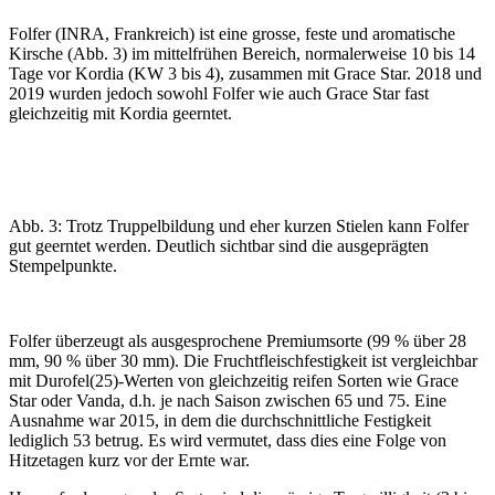
Folfer (INRA, Frankreich) ist eine grosse, feste und aromatische
Kirsche (Abb. 3) im mittelfrühen Bereich, normalerweise 10 bis 14
Tage vor Kordia (KW 3 bis 4), zusammen mit Grace Star. 2018 und
2019 wurden jedoch sowohl Folfer wie auch Grace Star fast
gleichzeitig mit Kordia geerntet.
Abb. 3: Trotz Truppelbildung und eher kurzen Stielen kann Folfer
gut geerntet werden. Deutlich sichtbar sind die ausgeprägten
Stempelpunkte.
Folfer überzeugt als ausgesprochene Premiumsorte (99 % über 28
mm, 90 % über 30 mm). Die Fruchtfleischfestigkeit ist vergleichbar
mit Durofel(25)-Werten von gleichzeitig reifen Sorten wie Grace
Star oder Vanda, d.h. je nach Saison zwischen 65 und 75. Eine
Ausnahme war 2015, in dem die durchschnittliche Festigkeit
lediglich 53 betrug. Es wird vermutet, dass dies eine Folge von
Hitzetagen kurz vor der Ernte war.