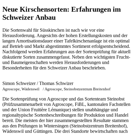
Neue Kirschensorten: Erfahrungen im
Schweizer Anbau
Die Sortenwahl für Süsskirschen ist nach wie vor eine
Herausforderung. Angesichts der hohen Erstellungskosten und der
langen Amortisationsdauer einer Tafelkirschenanlage ist ein optimal
auf Betrieb und Markt abgestimmtes Sortiment erfolgsentscheidend.
Nachfolgend werden Erfahrungen aus der Sortenprüfung für aktuell
diskutierte Sorten zusammengefasst. Neben den wichtigsten Frucht-
und Baumeigenschaften werden Herausforderungen und
Besonderheiten für den Schweizer Anbau beschrieben.
Simon Schweizer / Thomas Schwizer
Agroscope, Wädenswil / Agroscope, Steinobstzentrum Breitenhof
Die Sortenprüfung von Agroscope und das Sortenteam Steinobst
(Prüfzusammenarbeit von Agroscope, FiBL, kantonalen Fachstellen
und der Union Fruitière Lémanique) stellen unabhängige und
regionaltypische Sortenbeschreibungen für Produktion und Handel
bereit. Die meisten der hier zusammengestellten Resultate stammen
aus den Prüfungen in Wintersingen (Steinobstzentrum Breitenhof),
Wädenswil und Güttingen. Die drei Standorte bewirtschaften nach