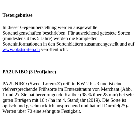
Testergebnisse
In dieser Gegenüberstellung werden ausgewählte
Sorteneigenschaften beschrieben. Für ausreichend getestete Sorten
(mindestens 4 bis 5 Jahre) werden die kompletten
Sorteninformationen in den Sortenblättern zusammengestellt und auf
www.obstsorten.ch
veröffentlicht.
PA2UNIBO (3 Prüfjahre)
PA2UNIBO (Sweet Lorenz®) reift in KW 2 bis 3 und ist eine
vielversprechende Frühsorte im Erntezeitraum von Merchant (Abb.
1 und 2). Sie hat hervorragende Kaliber (98 % über 28 mm) bei sehr
guten Erträgen mit 16 t / ha im 4. Standjahr (2019). Die Sorte ist
optisch und geschmacklich ansprechend und hat mit Durofel(25)-
Werten über 70 eine sehr gute Festigkeit.