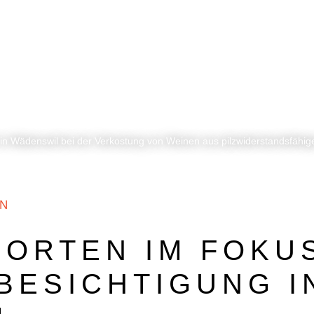
BEZUGSQUELLENVERZEICHNIS
PUBLIREPORTAGEN
in Wädenswil bei der Verkostung von Weinen aus pilzwiderstandsfähi
IN
ORTEN IM FOKU
BESICHTIGUNG I