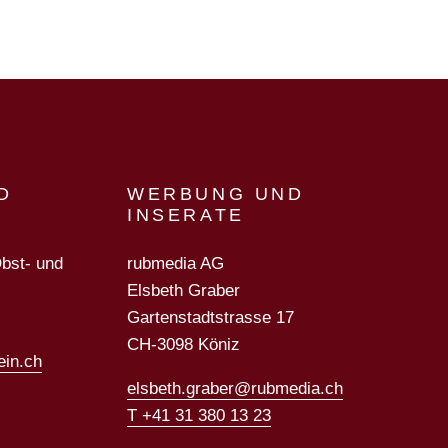
D
WERBUNG UND
INSERATE
Obst- und
rubmedia AG
Elsbeth Graber
Gartenstadtstrasse 17
CH-3098 Köniz
ein.ch
elsbeth.graber@rubmedia.ch
T +41 31 380 13 23