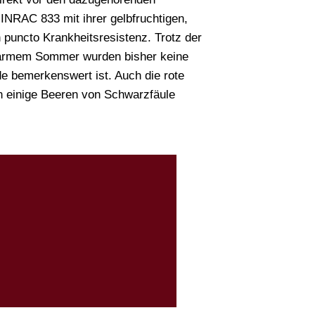
INRAC 833 mit ihrer gelbfruchtigen,
n puncto Krankheitsresistenz. Trotz der
-warmem Sommer wurden bisher keine
de bemerkenswert ist. Auch die rote
en einige Beeren von Schwarzfäule