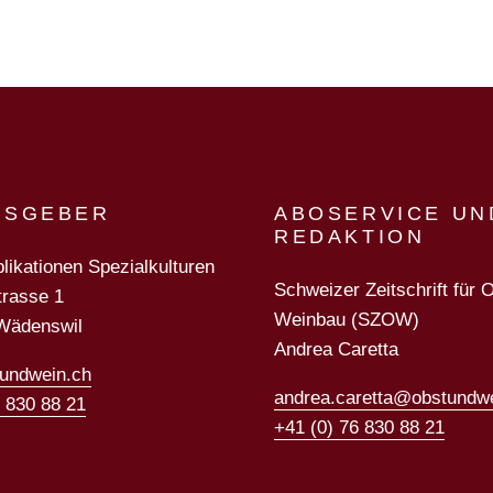
USGEBER
ABOSERVICE UN
REDAKTION
likationen Spezialkulturen
Schweizer Zeitschrift für 
trasse 1
Weinbau (SZOW)
Wädenswil
Andrea Caretta
undwein.ch
andrea.caretta@obstundw
6 830 88 21
+41 (0) 76 830 88 21