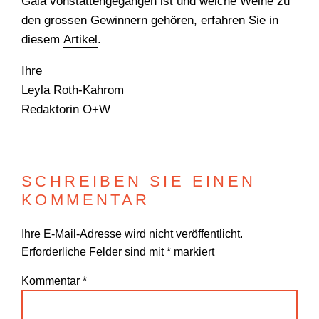
Gala vonstattengegangen ist und welche Weine zu
den grossen Gewinnern gehören, erfahren Sie in
diesem
Artikel
.
Ihre
Leyla Roth-Kahrom
Redaktorin O+W
WONACH SUCHEN
SIE?
SCHREIBEN SIE EINEN
KOMMENTAR
Ihre E-Mail-Adresse wird nicht veröffentlicht.
Suchen
Erforderliche Felder sind mit
*
markiert
Kommentar
*