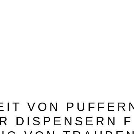
BEZUGSQUELLENVERZEICHNIS
PUBLIREPORTAGEN
EIT VON PUFFER
R DISPENSERN F