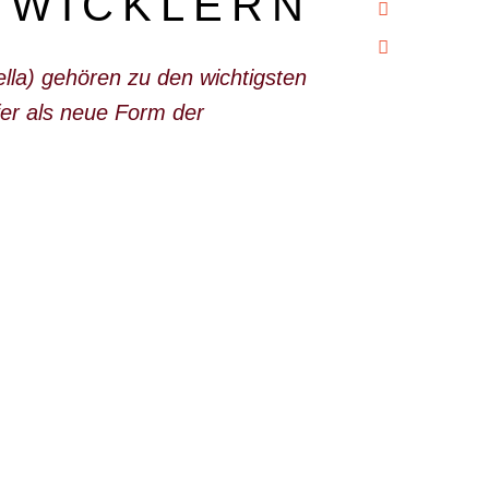
NWICKLERN
lla
) gehören zu den wichtigsten
er als neue Form der
?