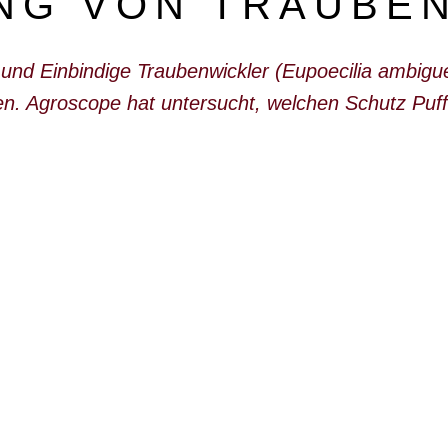
NG VON TRAUBE
 und Einbindige Traubenwickler (
Eupoecilia ambigue
n. Agroscope hat untersucht, welchen Schutz Puff
WONACH SUCHEN SIE