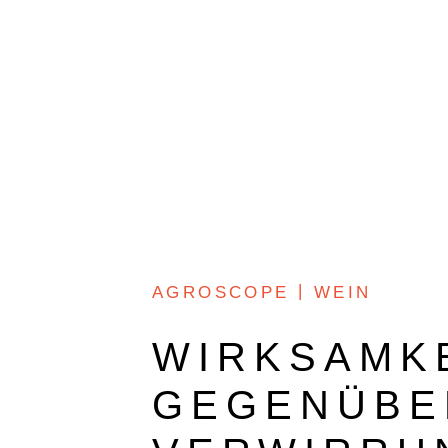
O+W
DOKUMENTARFILM
AGROSCOPE
WEIN
WIRKSAMK
GEGENÜBE