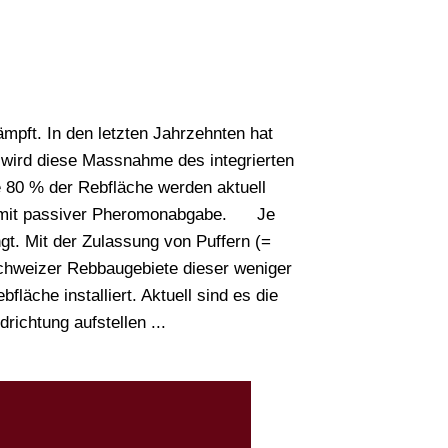
Suchen
mpft. In den letzten Jahrzehnten hat
e wird diese Massnahme des integrierten
 80 % der Rebfläche werden aktuell
a) mit passiver Pheromonabgabe.
Je
t. Mit der Zulassung von Puffern (=
chweizer Rebbaugebiete dieser weniger
läche installiert. Aktuell sind es die
richtung aufstellen ...