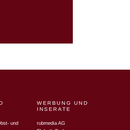
D
WERBUNG UND
INSERATE
Obst- und
rubmedia AG