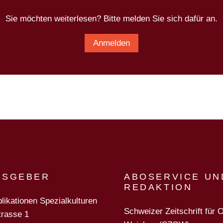
Sie möchten weiterlesen? Bitte melden Sie sich dafür an.
Anmelden
USGEBER
ABOSERVICE UN
REDAKTION
likationen Spezialkulturen
Schweizer Zeitschrift für 
trasse 1