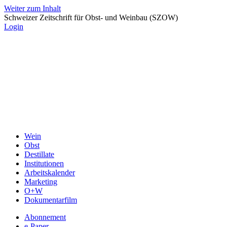
Weiter zum Inhalt
Schweizer Zeitschrift für Obst- und Weinbau (SZOW)
Login
Wein
Obst
Destillate
Institutionen
Arbeitskalender
Marketing
O+W
Dokumentarfilm
Abonnement
e-Paper