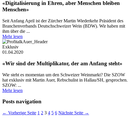
«Digitalisierung in Ehren, aber Menschen bleiben
Menschen»
Seit Anfang April ist der Zürcher Martin Wiederkehr Präsident des
Branchenverbands Deutschschweizer Wein (BDW). Wir haben mit
ihm über die ...
Mehr lesen
Exklusiv
01.04.2020
«Wir sind der Multiplikator, der am Anfang steht»
Wie steht es momentan um den Schweizer Weinmarkt? Die SZOW
hat exklusiv mit Martin Auer, Rebschulist in Hallau/SH, gesprochen.
SZOW: ...
Mehr lesen
Posts navigation
← Vorherige Seite
1
2
3
4
5
6
Nächste Seite →