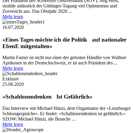
Der Präsident des Schweizer Obstverbands (SOV), Jürg Hess,
strahlte anlässlich der Güttinger-Tagung viel Optimismus und
Zuversicht aus. Das Obstjahr 2020 ...
Mehr lesen
16.07.2020
«Eines Tages möchte ich die Politik auf nationaler
EbenE mitgestalten»
Martin Farner ist nicht nur einer der grössten Händler von Walliser
Aprikosen in der Deutschschweiz, er ist auch Präsident des ...
Mehr lesen
Exklusiv
25.06.2020
«Schablonendenken Ist Gefährlich»
Das Interview mit Michael Hänzi, dem Organisator der «Lenzburger
Schlossgespräche». Er findet: «Schablonendenken ist gefährlich.»
SZOW: Michael Hänzi, die Branche ...
Mehr lesen