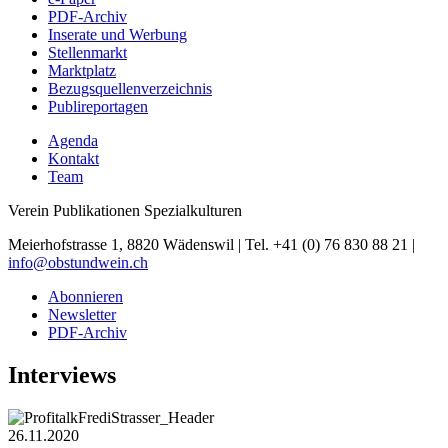
PDF-Archiv
Inserate und Werbung
Stellenmarkt
Marktplatz
Bezugsquellenverzeichnis
Publireportagen
Agenda
Kontakt
Team
Verein Publikationen Spezialkulturen
Meierhofstrasse 1, 8820 Wädenswil | Tel. +41 (0) 76 830 88 21 |
info@obstundwein.ch
Abonnieren
Newsletter
PDF-Archiv
Interviews
26.11.2020