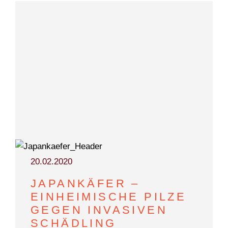
WONACH SUCHEN
SIE?
20.02.2020
JAPANKÄFER –
EINHEIMISCHE PILZE
Suchen
GEGEN INVASIVEN
SCHÄDLING