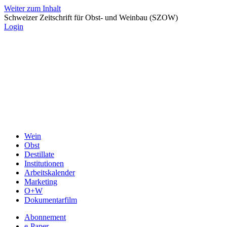
Weiter zum Inhalt
Schweizer Zeitschrift für Obst- und Weinbau (SZOW)
Login
Wein
Obst
Destillate
Institutionen
Arbeitskalender
Marketing
O+W
Dokumentarfilm
Abonnement
e-Paper