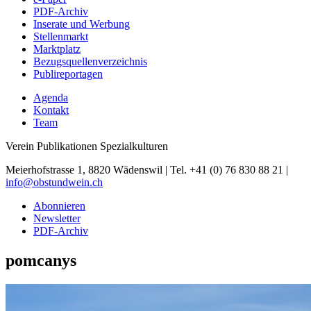
PDF-Archiv
Inserate und Werbung
Stellenmarkt
Marktplatz
Bezugsquellenverzeichnis
Publireportagen
Agenda
Kontakt
Team
Verein Publikationen Spezialkulturen
Meierhofstrasse 1, 8820 Wädenswil | Tel. +41 (0) 76 830 88 21 |
info@obstundwein.ch
Abonnieren
Newsletter
PDF-Archiv
pomcanys