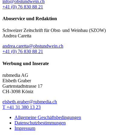
info@obstundwein.ch
+41 (0) 76 830 88 21
Aboservice und Redaktion
Schweizer Zeitschrift für Obst- und Weinbau (SZOW)
Andrea Caretta
andrea.caretta@obstundwein.ch
+41 (0) 76 830 88 21
Werbung und Inserate
rubmedia AG
Elsbeth Graber
Gartenstadtstrasse 17
CH-3098 Köniz
elsbeth.graber@rubmedia.ch
T +41 31 380 13 23
Allgemeine Geschäftsbedingungen
Datenschutzbestimmungen
Impressum