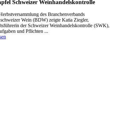
pfel Schweizer Weinhandelskontrolle
Herbstversammlung des Branchenverbands
schweizer Wein (BDW) zeigte Katia Ziegler,
tsführerin der Schweizer Weinhandelskontrolle (SWK),
fgaben und Pflichten ...
sen