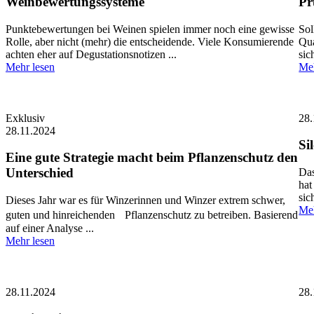
Weinbewertungssysteme
Pr
Punktebewertungen bei Weinen spielen immer noch eine gewisse
Sol
Rolle, aber nicht (mehr) die entscheidende. Viele Konsumierende
Qua
achten eher auf Degustationsnotizen ...
sic
Mehr lesen
Meh
Exklusiv
28.
28.11.2024
Si
Eine gute Strategie macht beim Pflanzenschutz den
Unterschied
Das
hat
sic
Dieses Jahr war es für Winzerinnen und Winzer extrem schwer,
Meh
guten und hinreichenden Pflanzenschutz zu betreiben. Basierend
auf einer Analyse ...
Mehr lesen
28.11.2024
28.