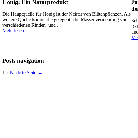
Honig: Ein Naturprodukt
Ju
de
Die Hauptquelle für Honig ist der Nektar von Blütenpflanzen. Als
weitere Quelle kommt die gelegentliche Massenvermehrung von
Sei
verschiedenen Rinden- und ...
Rah
Mehr lesen
und
Meh
Posts navigation
1
2
Nächste Seite →