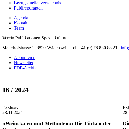
Bezugsquellenverzeichnis
Publireportagen
Agenda
Kontakt
Team
Verein Publikationen Spezialkulturen
Meierhofstrasse 1, 8820 Wädenswil | Tel. +41 (0) 76 830 88 21 |
inf
Abonnieren
Newsletter
PDF-Archiv
16 / 2024
Exklusiv
Exk
28.11.2024
28.
«Weinskalen und Methoden»: Die Tücken der
Di