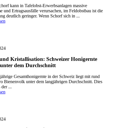
chorf kann in Tafelobst-Erwerbsanlagen massive
 und Ertragsausfälle verursachen, im Feldobstbau ist die
g deutlich geringer. Wenn Schorf sich in ...
sen
024
und Kristallisation: Schweizer Honigernte
 unter dem Durchschnitt
sjährige Gesamthonigernte in der Schweiz liegt mit rund
ro Bienenvolk unter dem langjährigen Durchschnitt. Dies
 der ...
sen
024