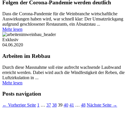
Folgen der Corona-Pandemie werden deutlich
Dass die Corona-Pandemie für die Weinbranche wirtschaftliche
Auswirkungen haben wird, war schnell klar: Der Umsatzrückgang
aufgrund geschlossener Restaurants, ein Absatzstau ...
Mehr lesen
Exklusiv
04.06.2020
Arbeiten im Rebbau
Durch diese Massnahme soll eine aufrecht wachsende Laubwand
erreicht werden. Dabei wird auch die Windfestigkeit der Reben, die
Luftzirkulation in ...
Mehr lesen
Posts navigation
← Vorherige Seite
1
…
37
38
39
40
41
…
48
Nächste Seite →