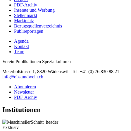
PDF-Archiv
Inserate und Werbung
Stellenmarkt
Marktplatz
Bezugsquellenverzeichnis
Publireportagen
Agenda
Kontakt
Team
Verein Publikationen Spezialkulturen
Meierhofstrasse 1, 8820 Wädenswil | Tel. +41 (0) 76 830 88 21 |
info@obstundwein.ch
Abonnieren
Newsletter
PDF-Archiv
Institutionen
Exklusiv