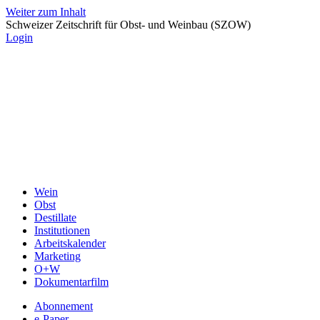
Weiter zum Inhalt
Schweizer Zeitschrift für Obst- und Weinbau (SZOW)
Login
Wein
Obst
Destillate
Institutionen
Arbeitskalender
Marketing
O+W
Dokumentarfilm
Abonnement
e-Paper