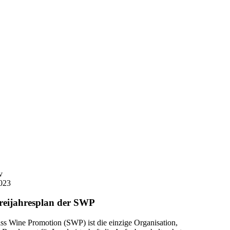
v
023
reijahresplan der SWP
ss Wine Promotion (SWP) ist die einzige Organisation,