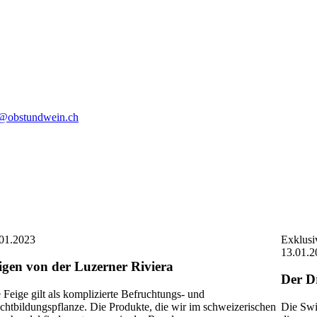
o@obstundwein.ch
01.2023
Exklusi
13.01.2
igen von der Luzerner Riviera
Der D
 Feige gilt als komplizierte Befruchtungs- und
chtbildungspflanze. Die Produkte, die wir im schweizerischen
Die Swi