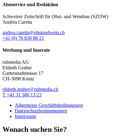
Aboservice und Redaktion
Schweizer Zeitschrift für Obst- und Weinbau (SZOW)
Andrea Caretta
andrea.caretta@obstundwein.ch
+41 (0) 76 830 88 21
Werbung und Inserate
rubmedia AG
Elsbeth Graber
Gartenstadtstrasse 17
CH-3098 Köniz
elsbeth.graber@rubmedia.ch
T +41 31 380 13 23
Allgemeine Geschäftsbedingungen
Datenschutzbestimmungen
Impressum
Wonach suchen Sie?