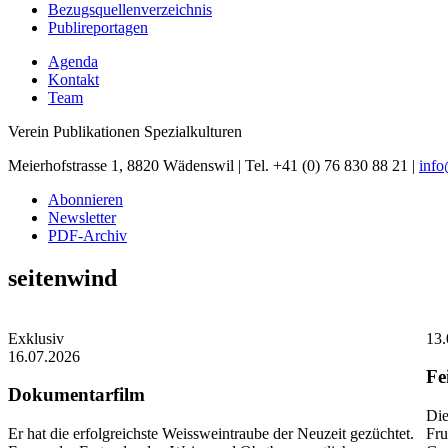
Bezugsquellenverzeichnis
Publireportagen
Agenda
Kontakt
Team
Verein Publikationen Spezialkulturen
Meierhofstrasse 1, 8820 Wädenswil | Tel. +41 (0) 76 830 88 21 |
inf
Abonnieren
Newsletter
PDF-Archiv
seitenwind
Exklusiv
13.
16.07.2026
Fe
Dokumentarfilm
Die
Er hat die erfolgreichste Weissweintraube der Neuzeit gezüchtet.
Fru