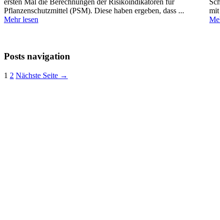
ersten Mal die Berechnungen der Risikoindikatoren für
Sch
Pflanzenschutzmittel (PSM). Diese haben ergeben, dass ...
mit
Mehr lesen
Meh
Posts navigation
1
2
Nächste Seite →