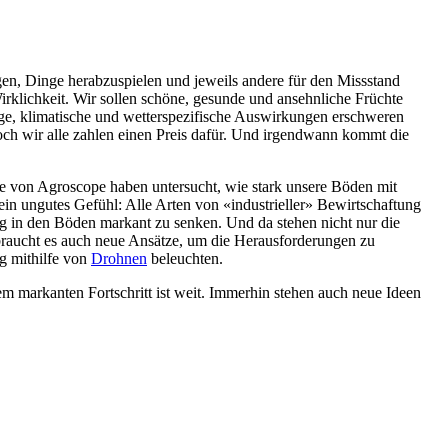
en, Dinge herabzuspielen und jeweils andere für den Missstand
rklichkeit. Wir sollen schöne, gesunde und ansehnliche Früchte
inge, klimatische und wetterspezifische Auswirkungen erschweren
Doch wir alle zahlen einen Preis dafür. Und irgendwann kommt die
de von Agroscope haben untersucht, wie stark unsere Böden mit
ein ungutes Gefühl: Alle Arten von «industrieller» Bewirtschaftung
g in den Böden markant zu senken. Und da stehen nicht nur die
raucht es auch neue Ansätze, um die Herausforderungen zu
g mithilfe von
Drohnen
beleuchten.
m markanten Fortschritt ist weit. Immerhin stehen auch neue Ideen