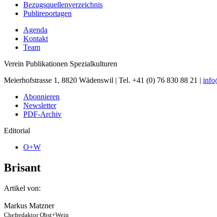
Bezugsquellenverzeichnis
Publireportagen
Agenda
Kontakt
Team
Verein Publikationen Spezialkulturen
Meierhofstrasse 1, 8820 Wädenswil | Tel. +41 (0) 76 830 88 21 |
inf
Abonnieren
Newsletter
PDF-Archiv
Editorial
O+W
Brisant
Artikel von:
Markus Matzner
Chefredaktor Obst+Wein