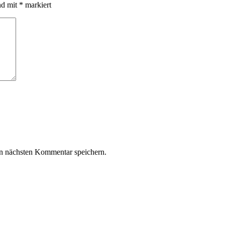
nd mit
*
markiert
n nächsten Kommentar speichern.