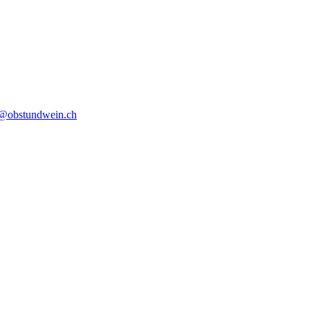
o@obstundwein.ch