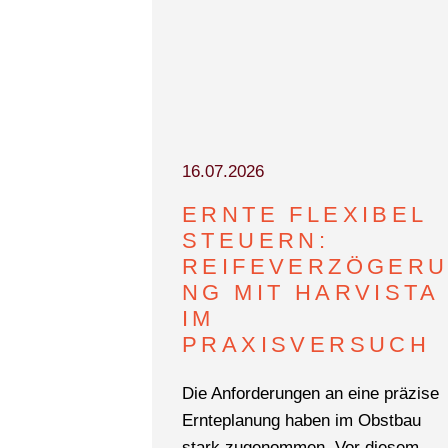
O+W
DOKUMENTARFILM
16.07.2026
ERNTE FLEXIBEL
STEUERN:
REIFEVERZÖGER
NG MIT HARVISTA
IM
PRAXISVERSUCH
Die Anforderungen an eine präzise
Ernteplanung haben im Obstbau
stark zugenommen. Vor diesem