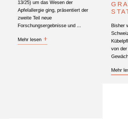
13/25) um das Wesen der
GRA
Apfelallergie ging, präsentiert der
STA
zweite Teil neue
Bisher 
Forschungsergebnisse und ...
Schweiz
Mehr lesen
Kübelpf
von der
Gewächs
Mehr le