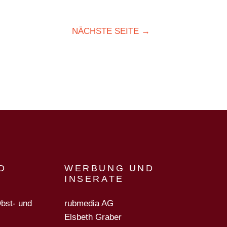
NÄCHSTE SEITE →
D
WERBUNG UND
INSERATE
Obst- und
rubmedia AG
Elsbeth Graber