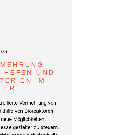
026
RMEHRUNG
 HEFEN UND
TERIEN IM
LER
trollierte Vermehrung von
ithilfe von Bioreaktoren
t neue Möglichkeiten,
esse gezielter zu steuern.