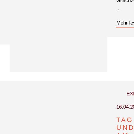
Gleichz
...
Mehr le
EX
16.04.2
TAG
UND