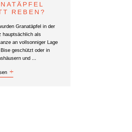
NATÄPFEL
TT REBEN?
wurden Granatäpfel in der
 hauptsächlich als
lanze an vollsonniger Lage
 Bise geschützt oder in
häusern und ...
sen